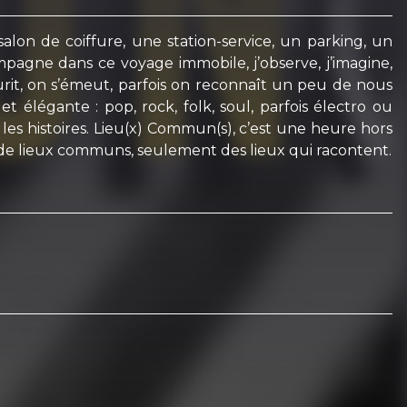
lon de coiffure, une station-service, un parking, un
mpagne dans ce voyage immobile, j’observe, j’imagine,
sourit, on s’émeut, parfois on reconnaît un peu de nous
 élégante : pop, rock, folk, soul, parfois électro ou
les histoires. Lieu(x) Commun(s), c’est une heure hors
 de lieux communs, seulement des lieux qui racontent.