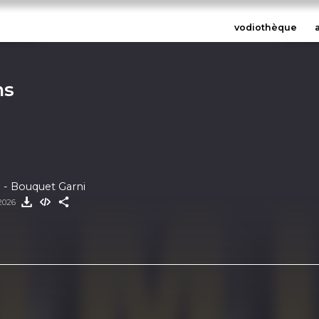
vodiothèque
ns
 - Bouquet Garni
 2026