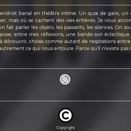
roit banal en théâtre intime. Un quai de gare, un sa
r, mais où se cachent des vies entières. Je vous acco
on fait parler les objets, les passants, les silences. On 
ose, entre mes réflexions, une bande-son éclectique et
découvrir, choisis comme autant de respirations entre 
autrement ce qui nous entoure. Parce qu’il n’existe pas
Copyright