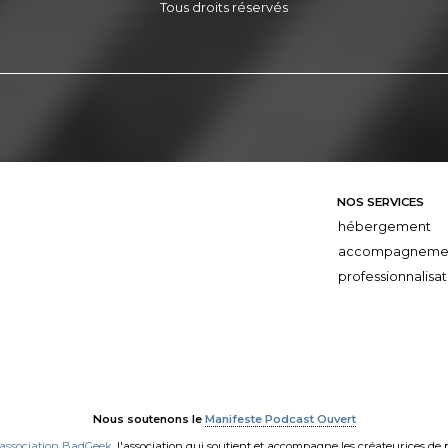
Tous droits réservés
NOS SERVICES
hébergement
accompagneme
professionnalisat
Nous soutenons le
Manifeste Podcast Ouvert
'association BadGeek
, l'association qui soutient et accompagne les créateurices de