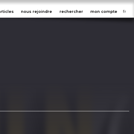
articles
nous rejoindre
rechercher
mon compte