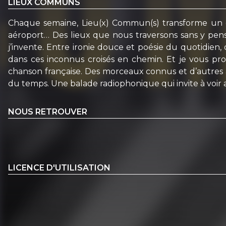
LIEUX COMMUNS
Chaque semaine, Lieu(x) Commun(s) transforme un end
aéroport… Des lieux que nous traversons sans y pense
j’invente. Entre ironie douce et poésie du quotidien, 
dans ces inconnus croisés en chemin. Et je vous prop
chanson française. Des morceaux connus et d’autres à 
du temps. Une balade radiophonique qui invite à voir 
NOUS RETROUVER
LICENCE D'UTILISATION