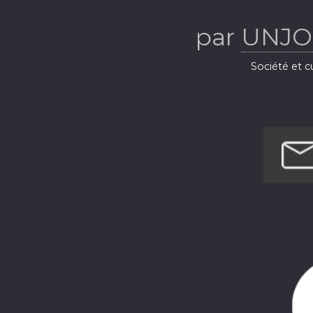
par
UNJO
Société et c