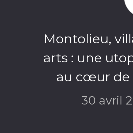
Montolieu, vil
arts : une uto
au cœur de l
30 avril