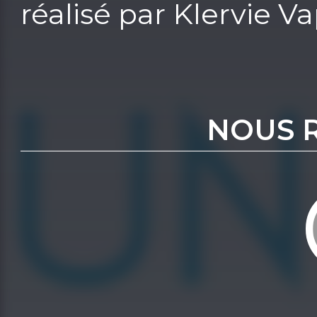
réalisé par Klervie V
NOUS 