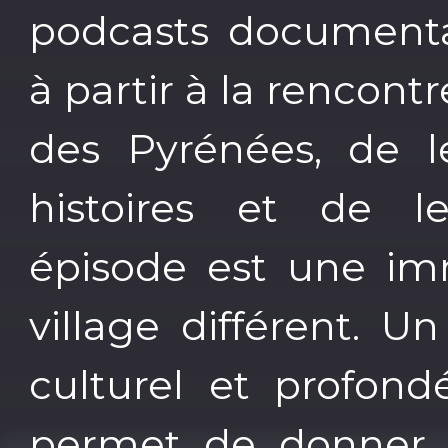
podcasts documentai
à partir à la rencontr
des Pyrénées, de le
histoires et de le
épisode est une im
village différent. U
culturel et profon
permet de donner l