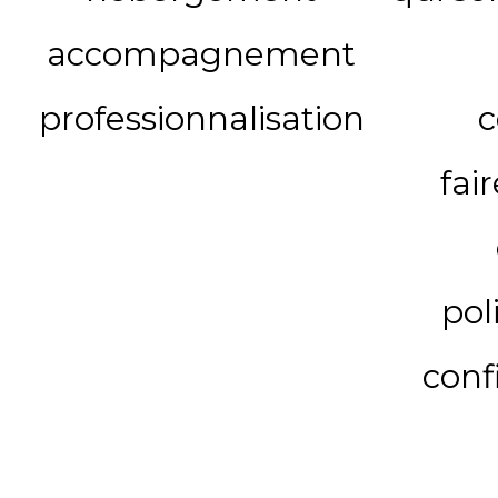
accompagnement
professionnalisation
c
fai
pol
conf