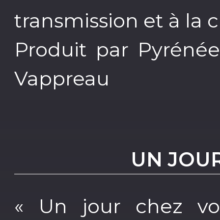
transmission et à la c
Produit par Pyrénée
Vappreau
UN JOU
« Un jour chez vo