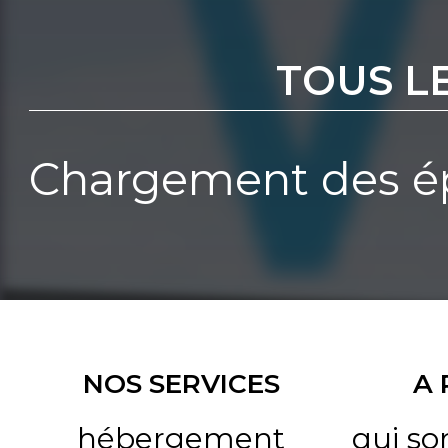
TOUS L
Chargement des ép
NOS SERVICES
A
hébergement
qui s