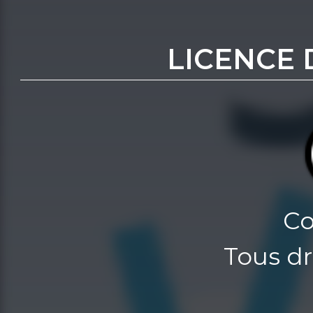
LICENCE 
Co
Tous dr