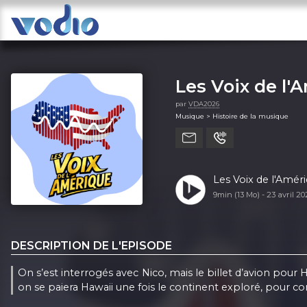
Les Voix de l'
par
VDA2026
Musique > Histoire de la musique
Les Voix de l'Amér
9min (13 Mo) -
23 avril 2
DESCRIPTION DE L'EPISODE
On s’est interrogés avec Nico, mais le billet d’avion pour
on se paiera Hawaii une fois le continent exploré, pour co