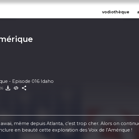
vodiothèque
Amérique
ique - Episode 016 Idaho
026
 Hawaii, même depuis Atlanta, c’est trop cher. Alors on contin
nclure en beauté cette exploration des Voix de l’Amérique !