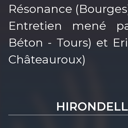
Résonance (Bourges) 
Entretien mené p
Béton - Tours) et Eri
Châteauroux)
HIRONDELL