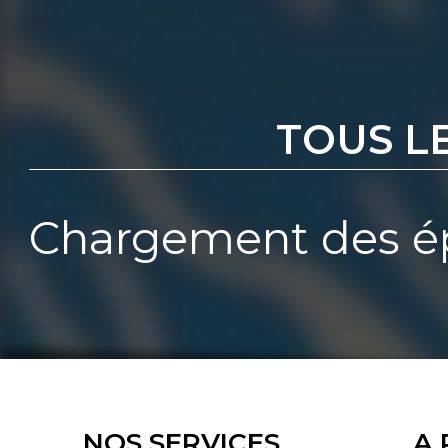
TOUS L
Chargement des ép
NOS SERVICES
A