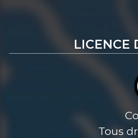
LICENCE 
Co
Tous dr