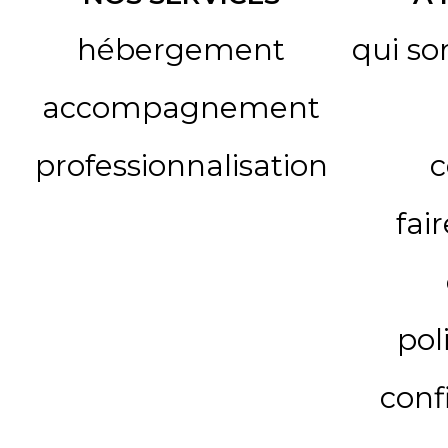
hébergement
qui s
accompagnement
professionnalisation
c
fai
pol
conf