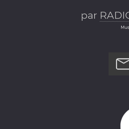
par
RADI
Musi