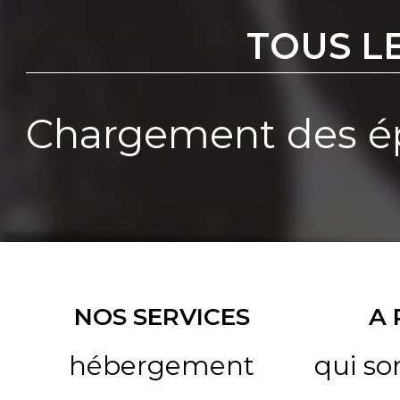
TOUS L
Chargement des ép
NOS SERVICES
A
hébergement
qui s