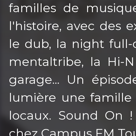
familles de musique
l'histoire, avec des
le dub, la night full
mentaltribe, la Hi-
garage... Un épiso
lumière une famille 
locaux. Sound On ! 
chez Campus FM To