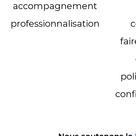
accompagnement
professionnalisation
c
fai
pol
conf