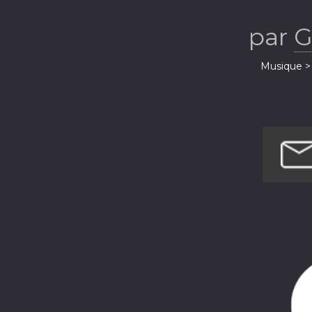
par
G
Musique > 