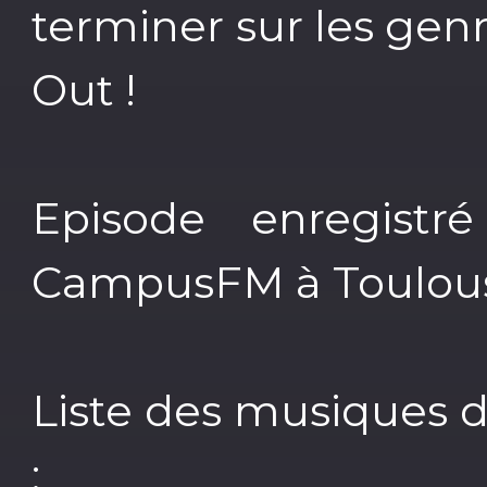
terminer sur les gen
Out !
Episode enregistr
CampusFM à Toulouse
Liste des musiques d
: