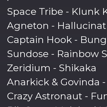
Space Tribe - Klunk 
Agneton - Hallucinat
Captain Hook - Bun
Sundose - Rainbow 
Zeridium - Shikaka
Anarkick & Govinda 
Crazy Astronaut - Fu