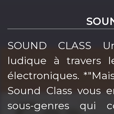
SOU
SOUND CLASS Une
ludique à travers 
électroniques. *"Mai
Sound Class vous e
sous-genres qui c