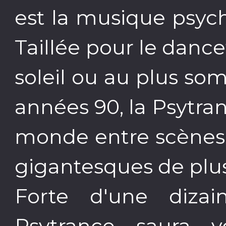
est la musique psyc
Taillée pour le dancef
soleil ou au plus som
années 90, la Psytra
monde entre scènes 
gigantesques de plu
Forte d'une diza
Psytrance saura 