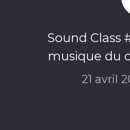
Sound Class #
musique du co
21 avril 