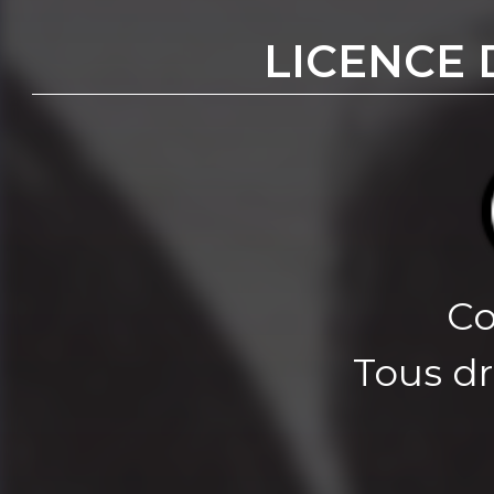
LICENCE 
Co
Tous dr