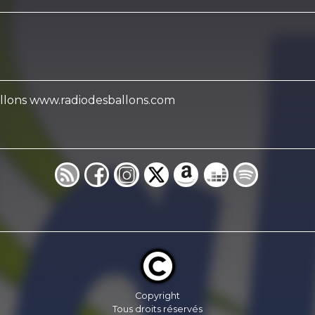
Ballons www.radiodesballons.com
Copyright
Tous droits réservés