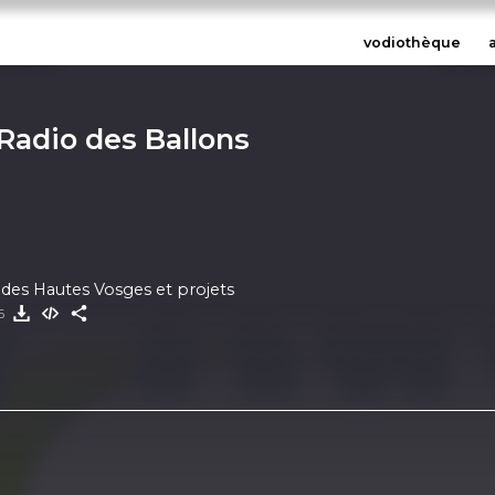
vodiothèque
 Radio des Ballons
l des Hautes Vosges et projets
26