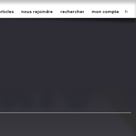
articles
nous rejoindre
rechercher
mon compte