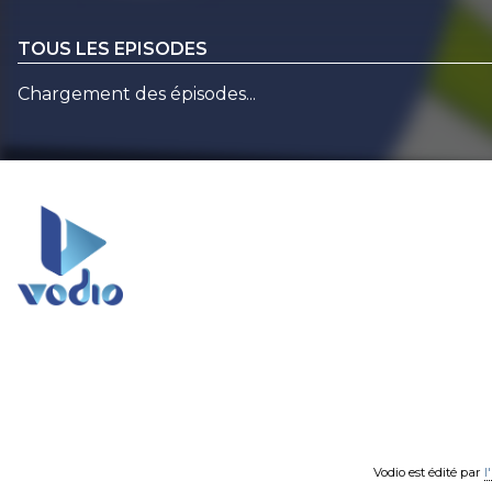
TOUS LES EPISODES
Chargement des épisodes...
Vodio est édité par
l