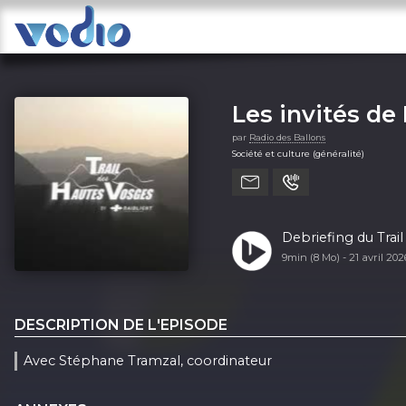
Les invités de
par
Radio des Ballons
Société et culture (généralité)
Debriefing du Trai
9min (8 Mo) -
21 avril 20
DESCRIPTION DE L'EPISODE
Avec Stéphane Tramzal, coordinateur