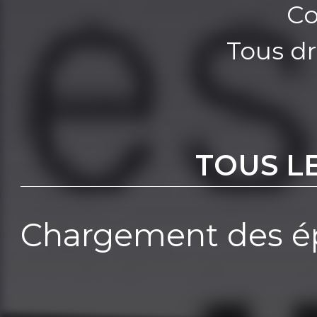
Co
Tous dr
TOUS L
Chargement des ép