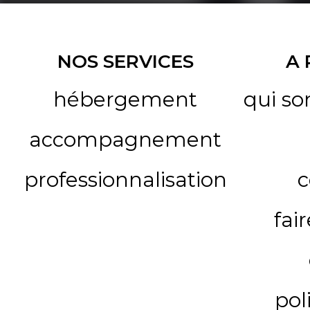
NOS SERVICES
A
hébergement
qui s
accompagnement
professionnalisation
c
fai
pol