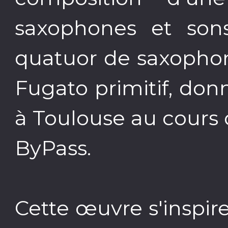
saxophones et sons 
quatuor de saxophon
Fugato primitif, do
à Toulouse au cours 
ByPass.
Cette œuvre s'inspi