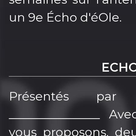
un 9e Écho d'éOle.
ECHO
Présentés par 
_______________ A
vous proposons, de