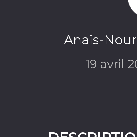
Anaïs-No
19 avril 