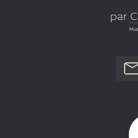
par
C
Musi