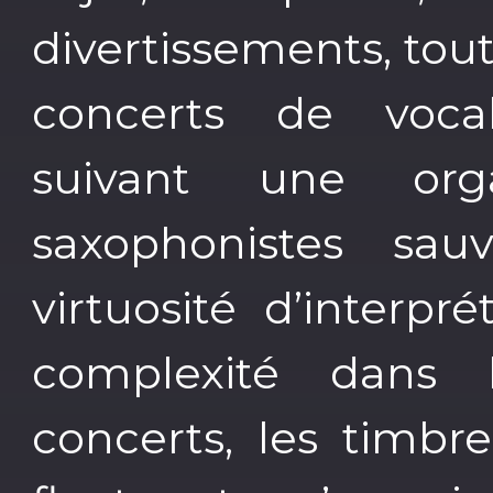
divertissements, tout
concerts de vocal
suivant une orga
saxophonistes sa
virtuosité d’interpr
complexité dans 
concerts, les timbr