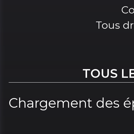
Co
Tous dr
TOUS L
Chargement des ép