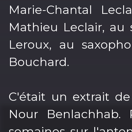
Marie-Chantal Lecla
Mathieu Leclair, au
Leroux, au saxopho
Bouchard.
C'était un extrait de
Nour Benlachhab. 
semaines sur l'ant