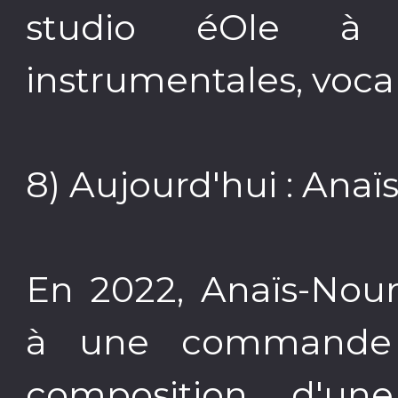
studio éOle à 
instrumentales, voca
8) Aujourd'hui : A
En 2022, Anaïs-Nou
à une commande d
composition d'u