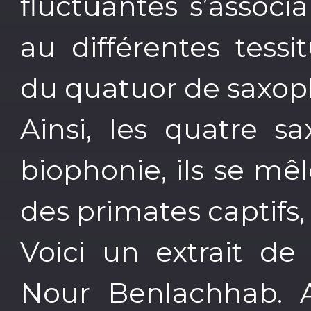
fluctuantes s’associ
au différentes tessi
du quatuor de saxo
Ainsi, les quatre s
biophonie, ils se mê
des primates captifs
Voici un extrait de 
Nour Benlachhab. 