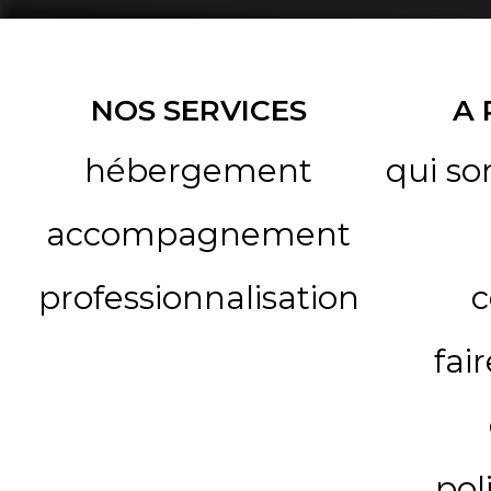
NOS SERVICES
A
hébergement
qui s
accompagnement
professionnalisation
c
fai
pol