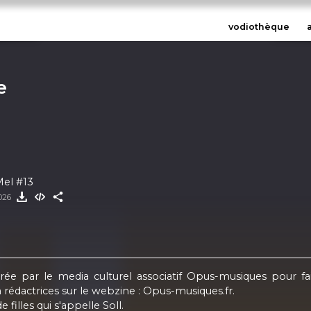
vodiothèque
e
Mel #13
2026
ée par le media culturel associatif Opus-musiques pour fai
rédactrices sur le webzine : Opus-musiques.fr.
filles qui s'appelle Soll.