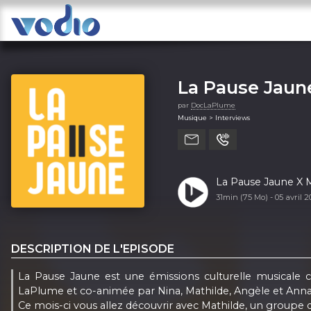
La Pause Jaun
par
DocLaPlume
Musique > Interviews
La Pause Jaune X 
31min (75 Mo) -
05 avril 
DESCRIPTION DE L'EPISODE
La Pause Jaune est une émissions culturelle musicale cr
LaPlume et co-animée par Nina, Mathilde, Angèle et Anna 
Ce mois-ci vous allez découvrir avec Mathilde, un groupe de 