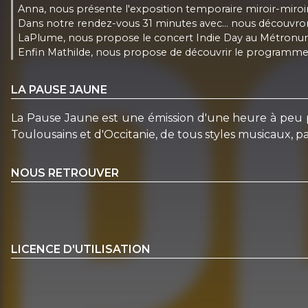
Anna, nous présente l'exposition temporaire miroir-miroir 
Dans notre rendez-vous 31 minutes avec... nous découvron
LaPlume, nous propose le concert Indie Day au Métronu
Enfin Mathilde, nous propose de découvrir le programme d'
LA PAUSE JAUNE
La Pause Jaune est une émission d'une heure à peu pr
Toulousains et d'Occitanie, de tous styles musicaux, pa
NOUS RETROUVER
LICENCE D'UTILISATION