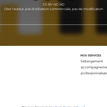
CC-BY-NC-ND
Citer l'auteur, pas d'utilisation commerciale, pas de modification
NOS SERVICES
hébergement
accompagneme
professionnalisat