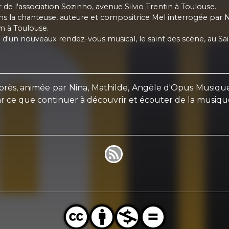
de l'association Sozinho, avenue Silvio Trentin à Toulouse.
s la chanteuse, auteure et compositrice Mel interrogée par N
m à Toulouse.
un nouveaux rendez-vous musical, le saint des scène, au Saint
ès, animée par Nina, Mathilde, Angèle d'Opus Musiques 
r ce que continuer à découvrir et écouter de la musique, 