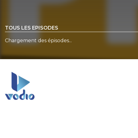
TOUS LES EPISODES
Chargement des épisodes...