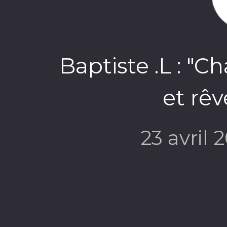
Baptiste .L : "C
et rêv
23 avril 