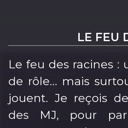
LE FEU 
Le feu des racines :
de rôle… mais surto
jouent. Je reçois d
des MJ, pour parl