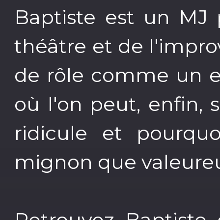
Baptiste est un MJ
théâtre et de l'improv
de rôle comme un es
où l'on peut, enfin, 
ridicule et pourqu
mignon que valeureu
Retrouvez Baptiste 