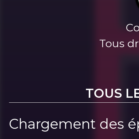
Co
Tous dr
TOUS L
Chargement des ép