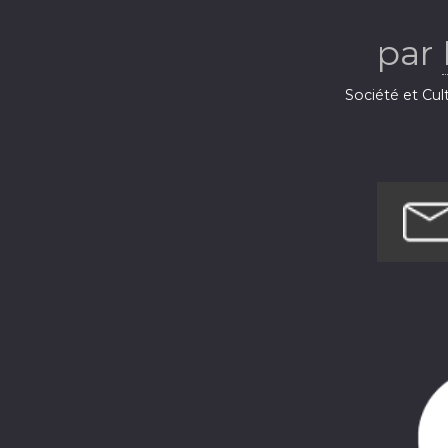
par
Société et Cul