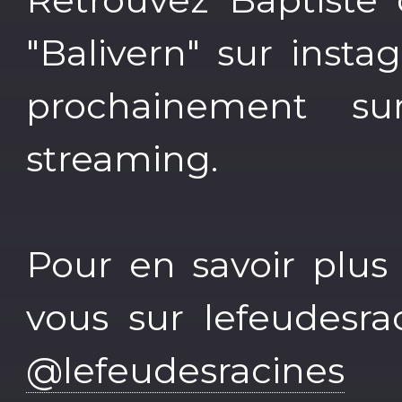
"Balivern" sur inst
prochainement su
streaming.
Pour en savoir plus
vous sur lefeudesra
@lefeudesracines