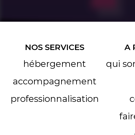
NOS SERVICES
A
hébergement
qui s
accompagnement
professionnalisation
c
fai