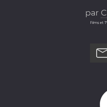
par
C
Films et T