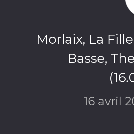
Morlaix, La Fil
Basse, The
(16
16 avril 