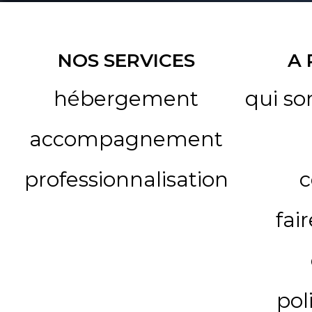
NOS SERVICES
A
hébergement
qui s
accompagnement
professionnalisation
c
fai
pol