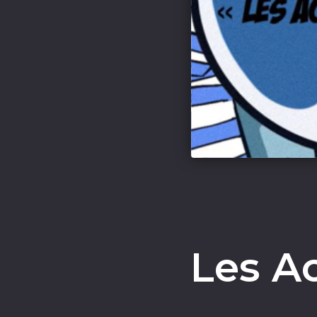
Les A