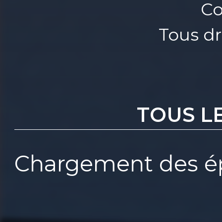
Co
Tous dr
TOUS L
Chargement des ép