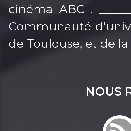
cinéma ABC ! ______
Communauté d'univer
de Toulouse, et de l
NOUS 