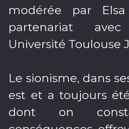
modérée par Elsa
partenariat ave
Université Toulouse 
Le sionisme, dans ses
est et a toujours ét
dont on consta
conséquences effroy