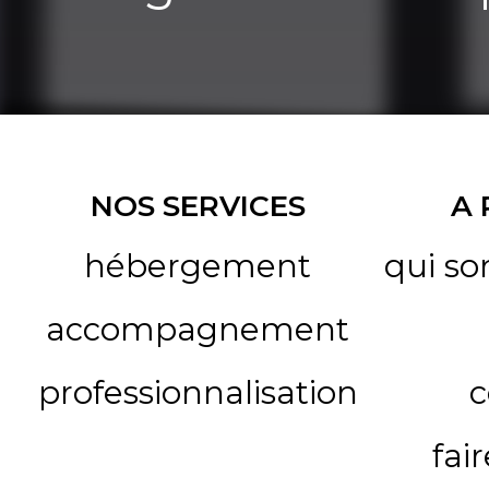
NOS SERVICES
A
hébergement
qui s
accompagnement
professionnalisation
c
fai