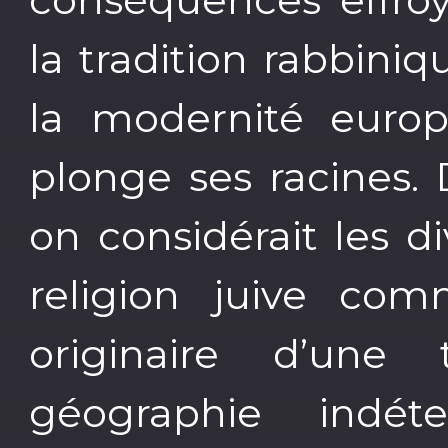
la tradition rabbin
la modernité euro
plonge ses racines. 
on considérait les 
religion juive co
originaire d’une
géographie indéte