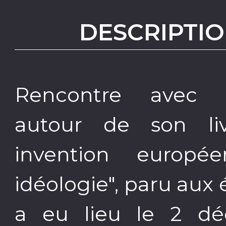
DESCRIPTIO
Rencontre avec 
autour de son li
invention europ
idéologie", paru aux 
a eu lieu le 2 d