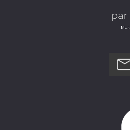
par
Musi