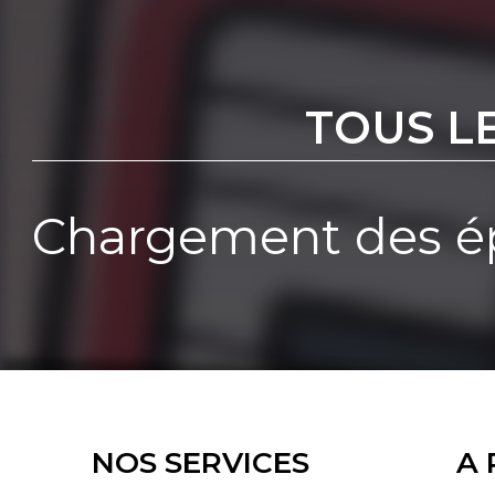
TOUS L
Chargement des ép
NOS SERVICES
A