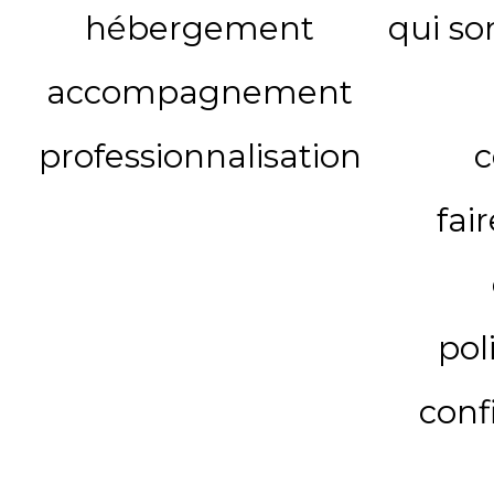
hébergement
qui s
accompagnement
professionnalisation
c
fai
pol
conf