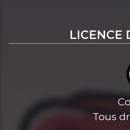
LICENCE 
Co
Tous dr