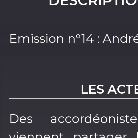
DESCRIPTIO
Emission n°14 : André
LES ACT
Des accordéonis
viennent partager 