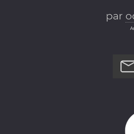
par
o
Ar