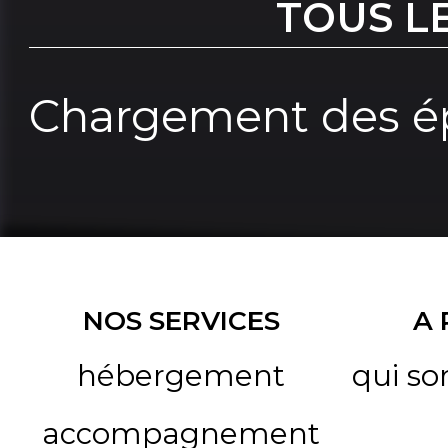
TOUS L
Chargement des ép
NOS SERVICES
A
hébergement
qui s
accompagnement