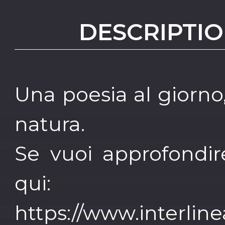
DESCRIPTIO
Una poesia al giorn
natura.
Se vuoi approfondir
qui:
https://www.interlin