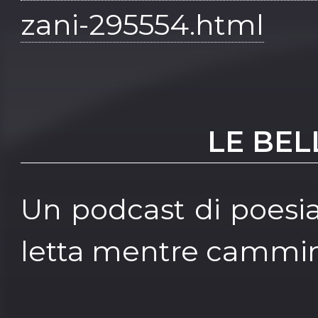
zani-295554.html
LE BEL
Un podcast di poesi
letta mentre cammin