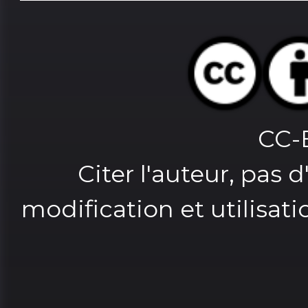
CC-
Citer l'auteur, pas 
modification et utilisat