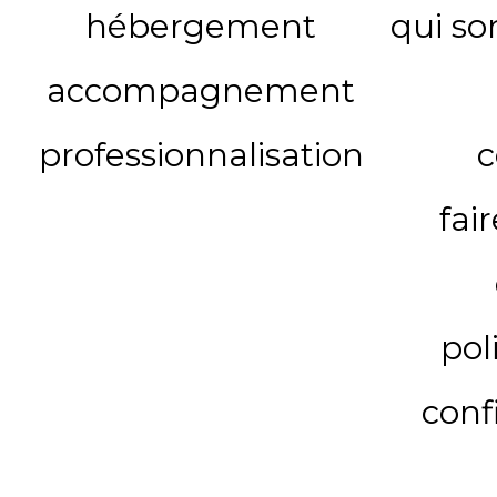
hébergement
qui s
accompagnement
professionnalisation
c
fai
pol
conf