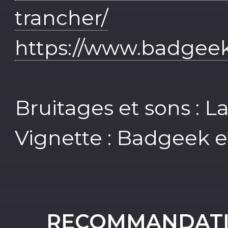
trancher/
https://www.badgeek.
Bruitages et sons :
Vignette : Badgeek 
RECOMMANDATI