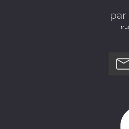
Podc
par
Musi