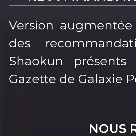
Version augmentée p
des recommandat
Shaokun présents 
Gazette de Galaxie P
NOUS 