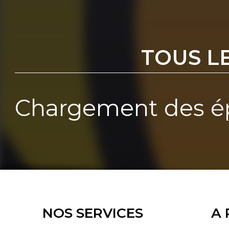
TOUS L
Chargement des ép
NOS SERVICES
A