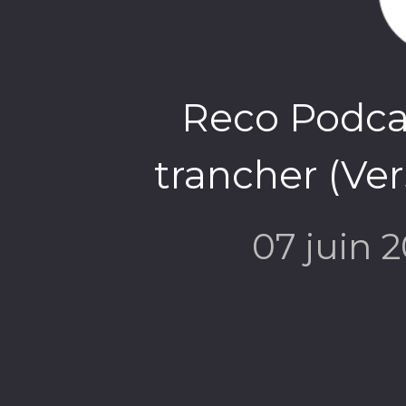
Reco Podcas
trancher (Ve
07 juin 