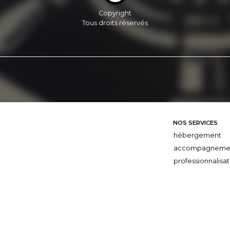
Copyright
Tous droits réservés
NOS SERVICES
hébergement
accompagneme
professionnalisat