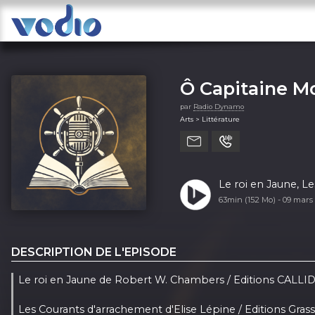
Ô Capitaine M
par
Radio Dynamo
Arts > Littérature
Le roi en Jaune, L
63min (152 Mo) -
09 mars
DESCRIPTION DE L'EPISODE
Le roi en Jaune de Robert W. Chambers / Editions CALL
Les Courants d'arrachement d'Elise Lépine / Editions Grass