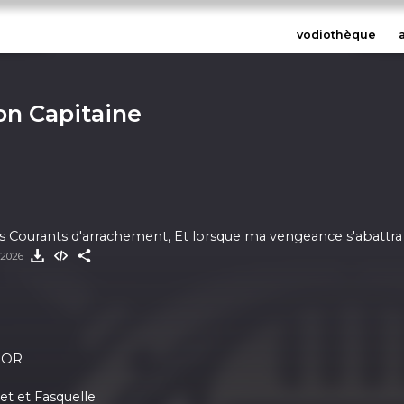
vodiothèque
on Capitaine
es Courants d'arrachement, Et lorsque ma vengeance s'abattr
 2026
IDOR
et et Fasquelle