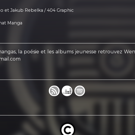
o et Jakub Rebelka / 404 Graphic
énat Manga
 mangas, la poésie et les albums jeunesse retrouvez W
gmail.com