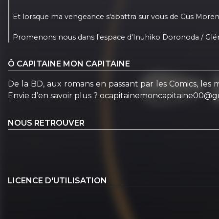
Et lorsque ma vengeance s'abattra sur vous de Gus Moren
Promenons nous dans l'espace d'Inuhiko Doronoda / Gl
Ô CAPITAINE MON CAPITAINE
De la BD, aux romans en passant par les Comics, les
Envie d’en savoir plus ? ocapitainemoncapitaine00@
NOUS RETROUVER
LICENCE D'UTILISATION