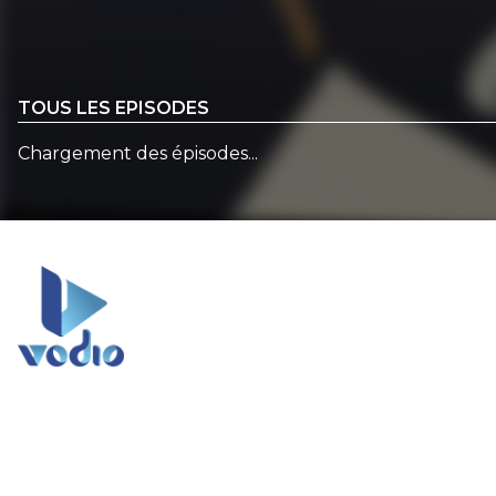
TOUS LES EPISODES
Chargement des épisodes...