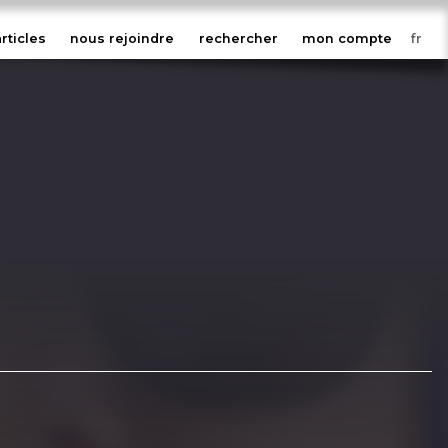
articles
nous rejoindre
rechercher
mon compte