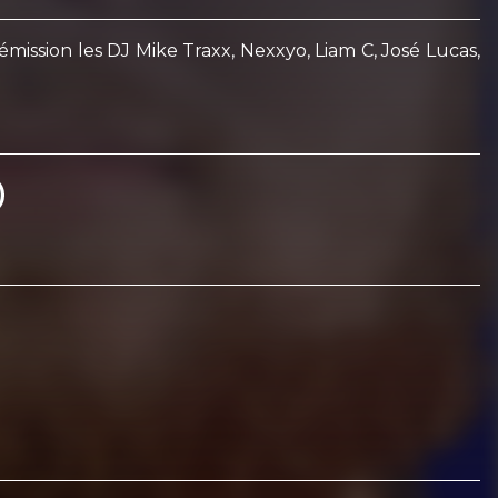
ssion les DJ Mike Traxx, Nexxyo, Liam C, José Lucas,