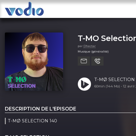
T-MO Selectio
par
Dhectar
Musique (généralité)
T-MØ SELECTION 
60min (144 Mo) -
12 avril
DESCRIPTION DE L'EPISODE
T-MØ SELECTION 140