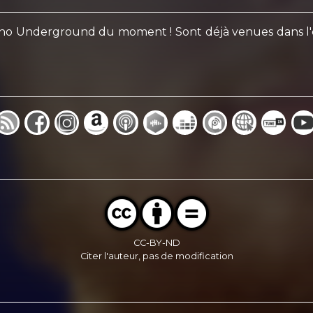
no Underground du moment ! Sont déjà venues dans l'émi
CC-BY-ND
Citer l'auteur, pas de modification