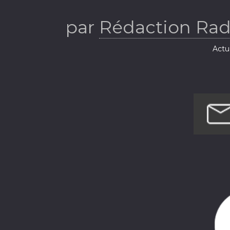
par
Rédaction Rad
Actua