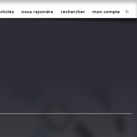
articles
nous rejoindre
rechercher
mon compte