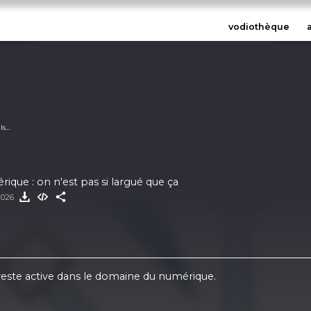
vodiothèque
ls
ique : on n'est pas si largué que ça
2026
 reste active dans le domaine du numérique.