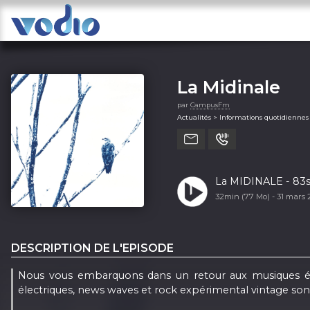
La Midinale
par
CampusFm
Actualités > Informations quotidiennes
La MIDINALE - 83s7
32min (77 Mo) -
31 mars
DESCRIPTION DE L'EPISODE
Nous vous embarquons dans un retour aux musiques élec
électriques, news waves et rock expérimental vintage son