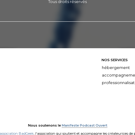
Tous droits réservés
NOS SERVICES
hébergement
accompagneme
professionnalisat
Nous soutenons le
Manifeste Podcast Ouvert
'association BadGeek
, l'association qui soutient et accompagne les créateurices de