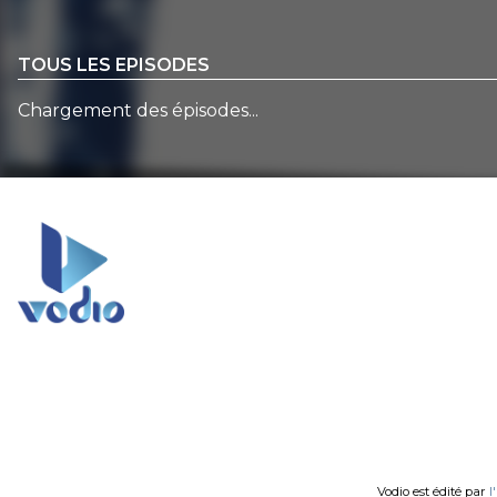
TOUS LES EPISODES
Chargement des épisodes...
Vodio est édité par
l