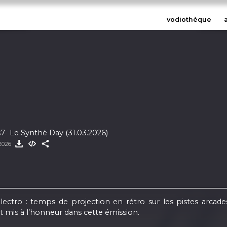
vodiothèque
- Le Synthé Day (31.03.2026)
 2026
tro : temps de projection en rétro sur les pistes arcades
t mis à l’honneur dans cette émission.