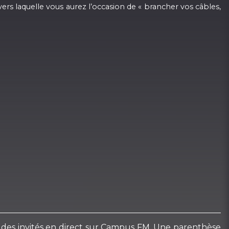
avers laquelle vous aurez l’occasion de « brancher vos câbles,
vec des invités en direct sur Campus FM. Une parenthèse