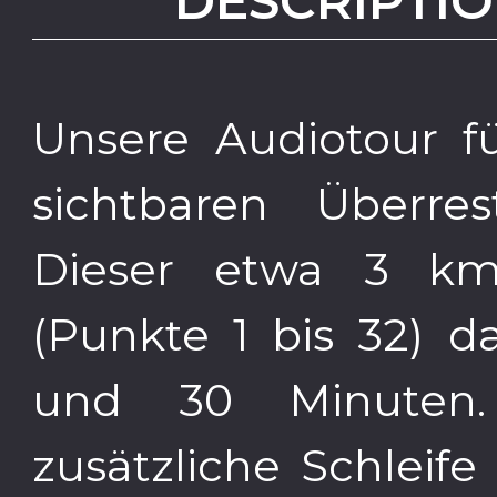
DESCRIPTIO
Unsere Audiotour f
sichtbaren Überre
Dieser etwa 3 km
(Punkte 1 bis 32) d
und 30 Minuten.
zusätzliche Schleif