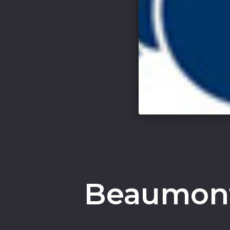
Beaumont 