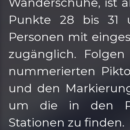
Wanderschuhe, ist a
Punkte 28 bis 31 
Personen mit einges
zugänglich. Folgen
nummerierten Pikt
und den Markierun
um die in den Po
Stationen zu finden.