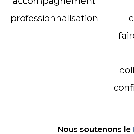
accompagnement
professionnalisation
c
fai
pol
conf