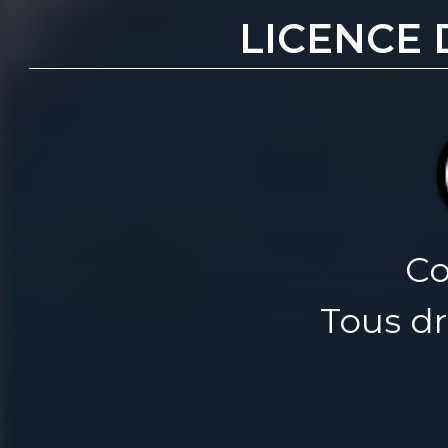
LICENCE 
Co
Tous dr