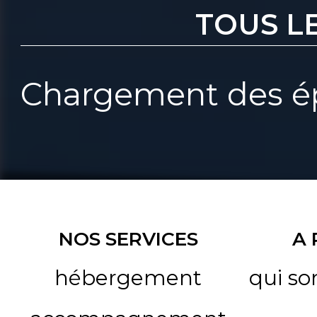
TOUS L
Chargement des ép
NOS SERVICES
A
hébergement
qui s