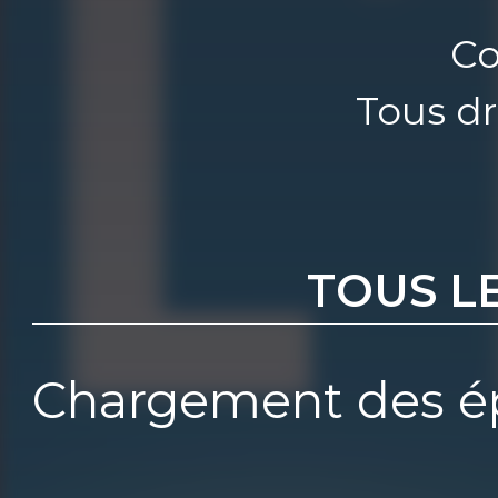
Co
Tous dr
TOUS L
Chargement des ép