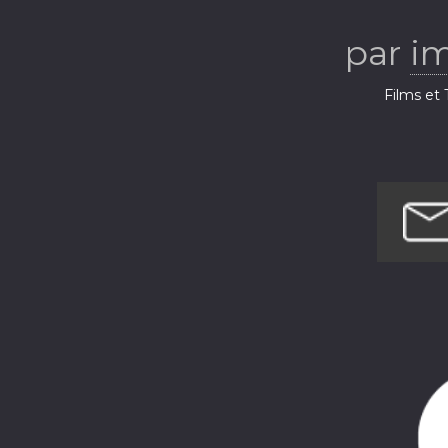
par
i
Films et 