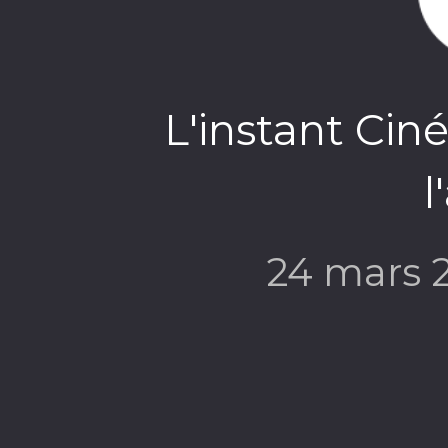
L'instant Cin
l
24 mars 