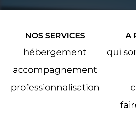
NOS SERVICES
A
hébergement
qui s
accompagnement
professionnalisation
c
fai