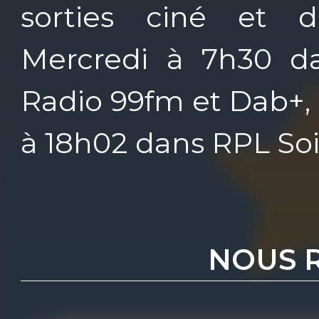
sorties ciné et d
Mercredi à 7h30 d
Radio 99fm et Dab+, 
à 18h02 dans RPL Soi
NOUS 