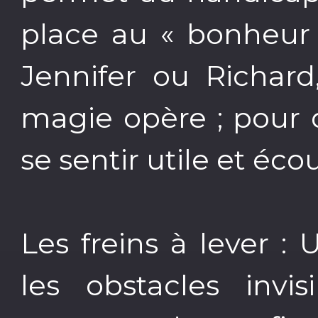
place au « bonheur 
Jennifer ou Richard
magie opère ; pour d'
se sentir utile et éco
Les freins à lever :
les obstacles invis