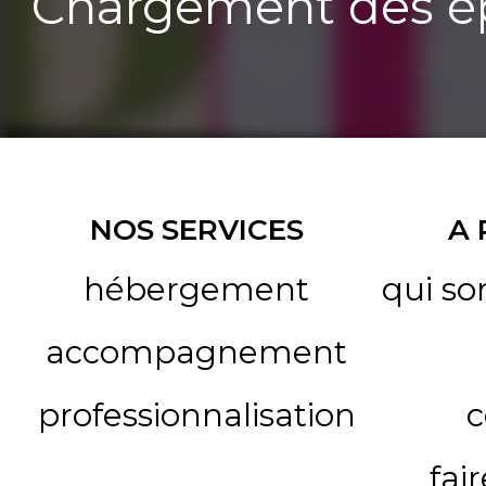
Chargement des ép
NOS SERVICES
A
hébergement
qui s
accompagnement
professionnalisation
c
fai