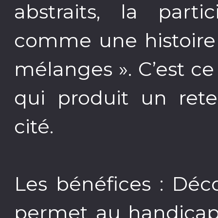
abstraits, la parti
comme une histoire
mélanges ». C’est ce 
qui produit un rete
cité.
Les bénéfices : Déc
permet au handicap 