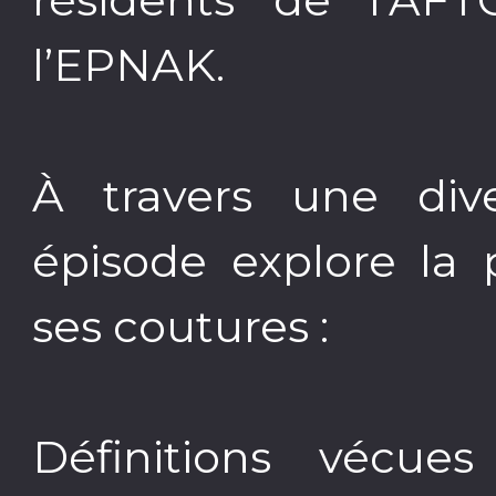
l’EPNAK.
À travers une dive
épisode explore la 
ses coutures :
Définitions vécue