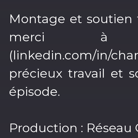
Montage et soutien
merci à C
(linkedin.com/in/
précieux travail et 
épisode.
Production : Résea