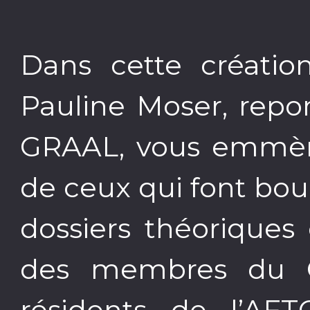
Dans cette créatio
Pauline Moser, repo
GRAAL, vous emmèn
de ceux qui font boug
dossiers théoriques
des membres du C
résidents de l’AFT