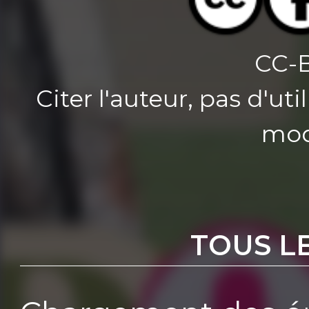
CC-
Citer l'auteur, pas d'u
mod
TOUS L