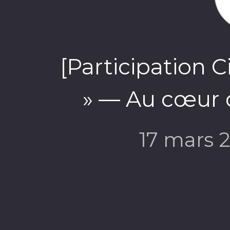
[Participation C
» — Au cœur
17 mars 