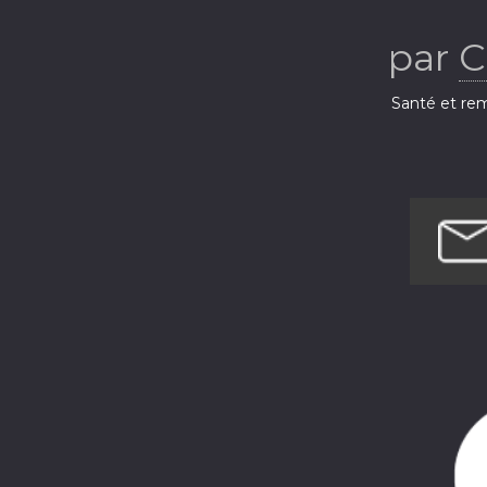
par
C
Santé et rem