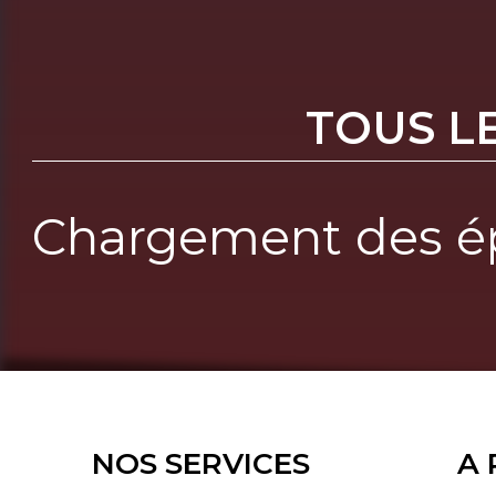
TOUS L
Chargement des ép
NOS SERVICES
A