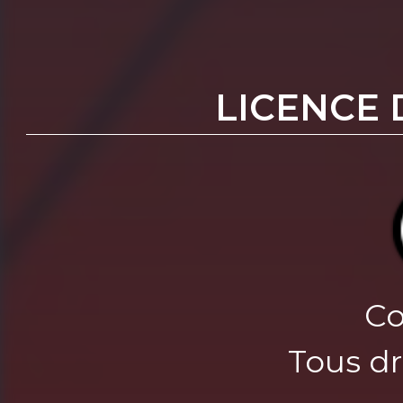
LICENCE 
Co
Tous dr