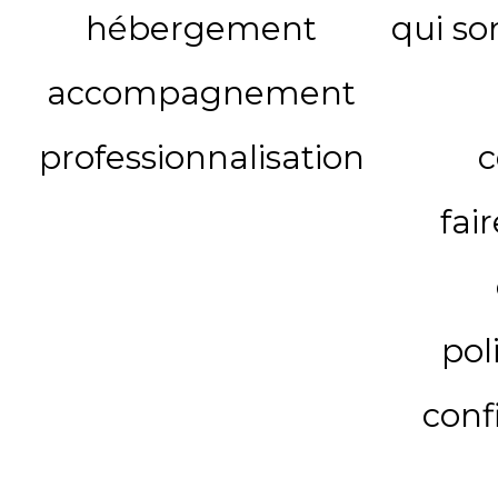
hébergement
qui s
accompagnement
professionnalisation
c
fai
pol
conf