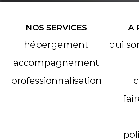
NOS SERVICES
A
hébergement
qui s
accompagnement
professionnalisation
c
fai
pol