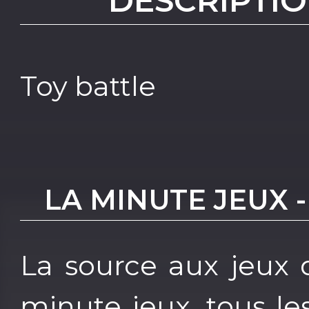
DESCRIPTIO
Toy battle
LA MINUTE JEUX 
La source aux jeux 
minute jeux, tous les