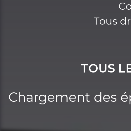
Co
Tous dr
TOUS L
Chargement des ép