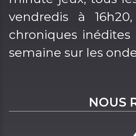
vendredis à 16h20
chroniques inédites
semaine sur les onde
NOUS 