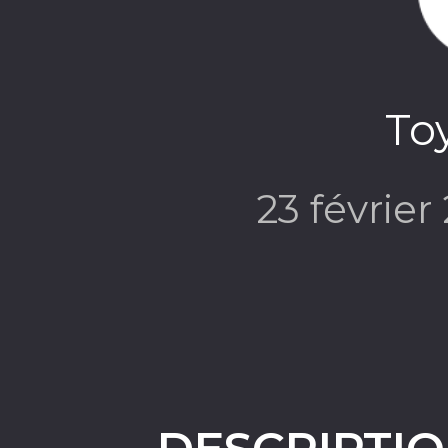
Toy
23 févrie