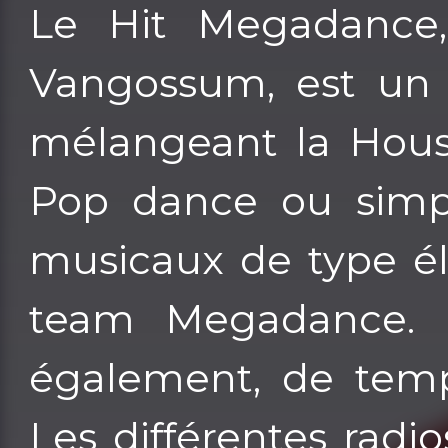
Le Hit Megadance,
Vangossum, est un 
mélangeant la House
Pop dance ou simp
musicaux de type él
team Megadance. D
également, de temp
Les différentes radi