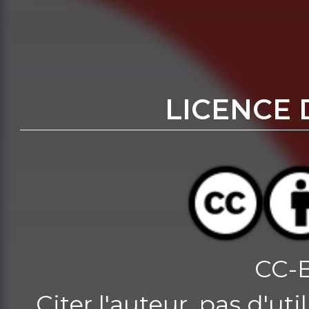
LICENCE 
CC-
Citer l'auteur, pas d'u