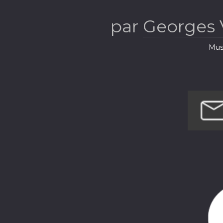
par
Georges 
Musi