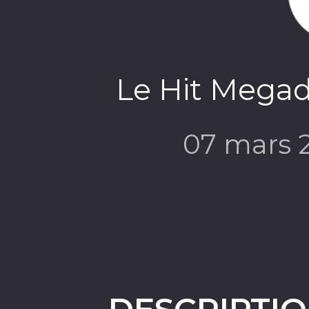
Le Hit Megad
07 mars 