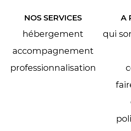
NOS SERVICES
A
hébergement
qui s
accompagnement
professionnalisation
c
fai
pol