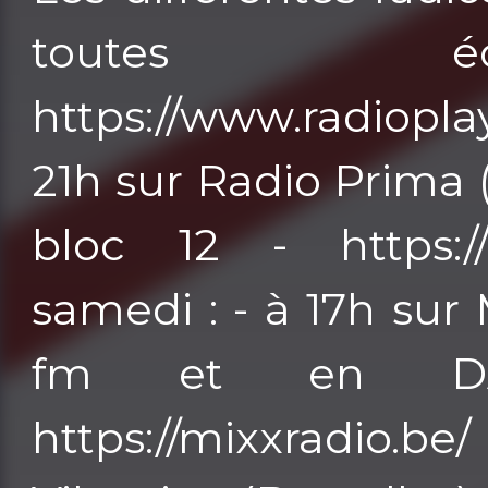
toutes éc
https://www.radioplay
21h sur Radio Prima 
bloc 12 - https:/
samedi : - à 17h sur 
fm et en DA
https://mixxradio