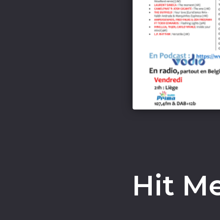
Hit M