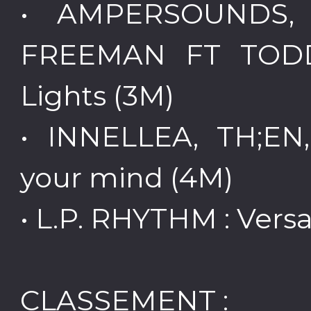
• AMPERSOUNDS,
FREEMAN FT TODD
Lights (3M)
• INNELLEA, TH;EN
your mind (4M)
• L.P. RHYTHM : Versa
CLASSEMENT :