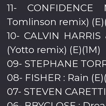
11- CONFIDENCE 
Tomlinson remix) (E)
10- CALVIN HARRIS 
(Yotto remix) (E)(1M)
09- STEPHANE TORRES
08- FISHER : Rain (E)
07- STEVEN CARETTI :
06- BBYCLOSE : Drea