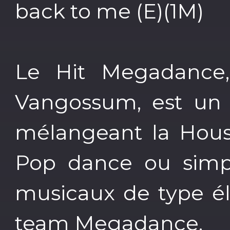
back to me (E)(1M)
Le Hit Megadance,
Vangossum, est un 
mélangeant la House
Pop dance ou simp
musicaux de type él
team Megadance.