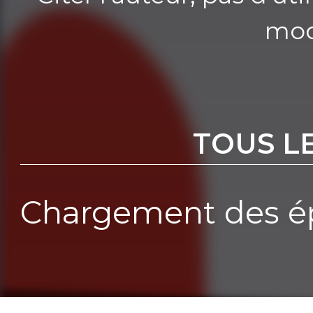
mod
TOUS L
Chargement des ép