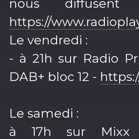
nous diffusent
https://www.radiopla
Le vendredi :
- à 21h sur Radio Pr
DAB+ bloc 12 -
https:
Le samedi :
à 17h sur Mixx f