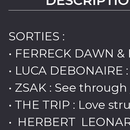
DESCRIPTIO
SORTIES :
• FERRECK DAWN & NU
• LUCA DEBONAIRE : 
• ZSAK : See through
• THE TRIP : Love str
• HERBERT LEONARD 