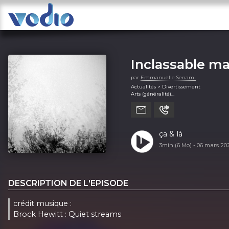
Inclassable ma
par
Emmanuelle Senami
Actualités > Divertissement
Arts (généralité)
Arts > Design
ça & là
3min (6 Mo) -
06 mars 20
DESCRIPTION DE L'EPISODE
crédit musique :
Brock Hewitt : Quiet streams