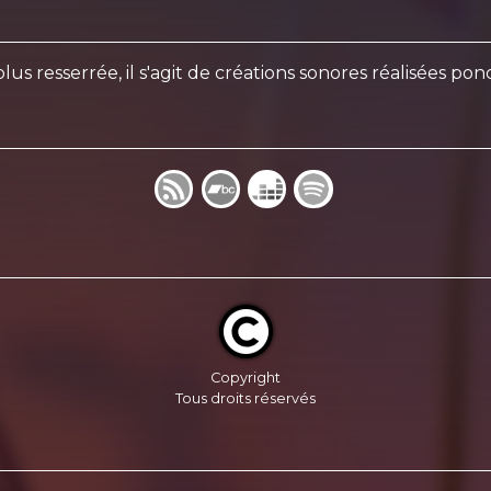
lus resserrée, il s'agit de créations sonores réalisées
Copyright
Tous droits réservés