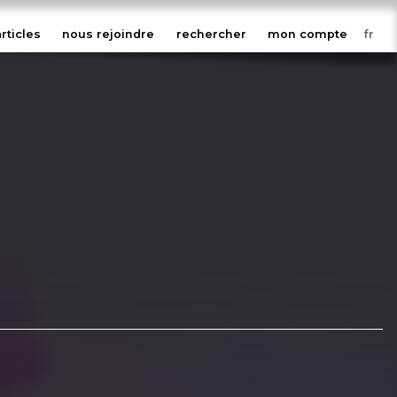
articles
nous rejoindre
rechercher
mon compte