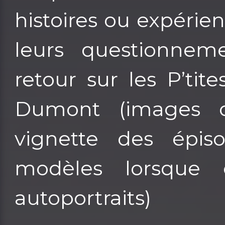
histoires ou expérie
leurs questionnem
retour sur les P’tit
Dumont (images 
vignette des épis
modèles lorsque
autoportraits)