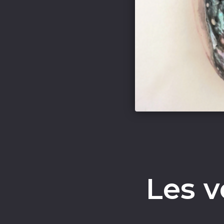
Les v