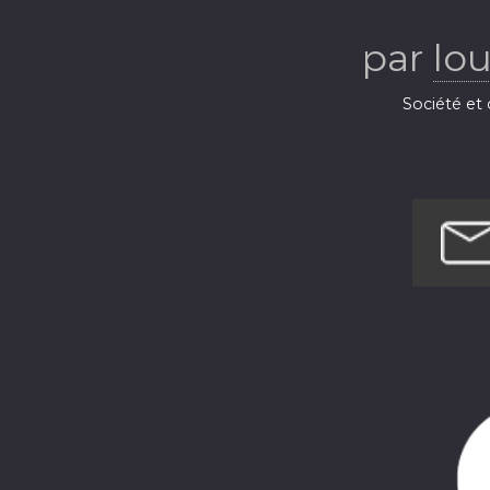
par
lo
Société et