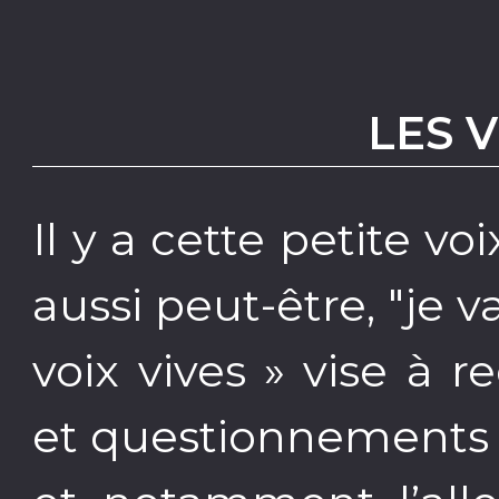
LES V
Il y a cette petite vo
aussi peut-être, "je v
voix vives » vise à 
et questionnements s