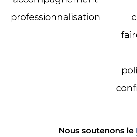
professionnalisation
c
fai
pol
conf