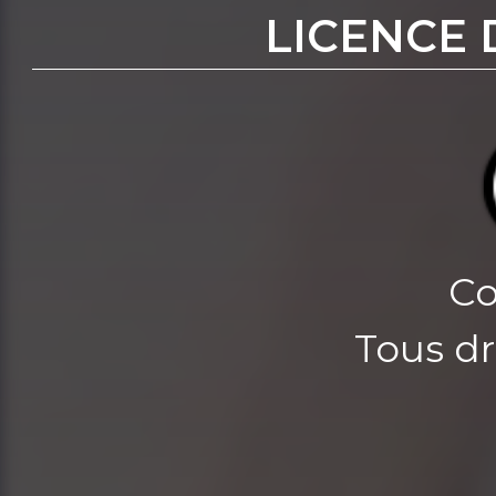
LICENCE 
Co
Tous dr