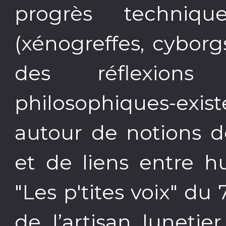
progrès techniqu
(xénogreffes, cyborgs
des réflexions 
philosophiques-exis
autour de notions de
et de liens entre h
"Les p'tites voix" du
de l’artisan luneti