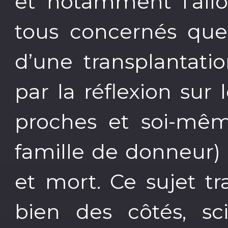
et notamment l’allo
tous concernés que 
d’une transplantati
par la réflexion sur
proches et soi-mêm
famille de donneur) 
et mort. Ce sujet t
bien des côtés, sc