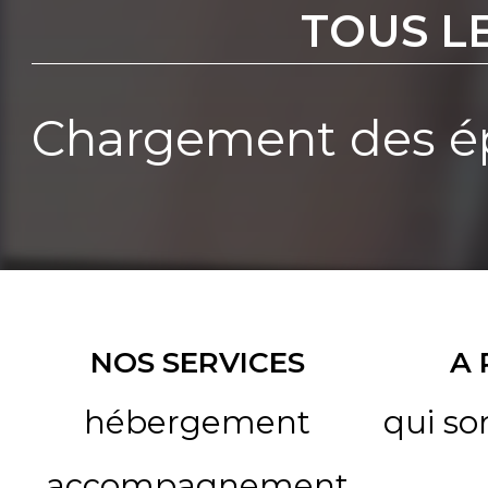
TOUS L
Chargement des ép
NOS SERVICES
A
hébergement
qui s
accompagnement