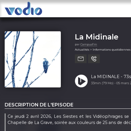
La Midinale
par
CampusFm
Actualités > Informations quotidiennes
La MIDINALE - 73s7
33min (79 Mo) -
05 mars 
DESCRIPTION DE L'EPISODE
Ce jeudi 2 avril 2026, Les Siestes et les Vidéophrages se
Chapelle de La Grave, soirée aux couleurs de 25 ans de déc