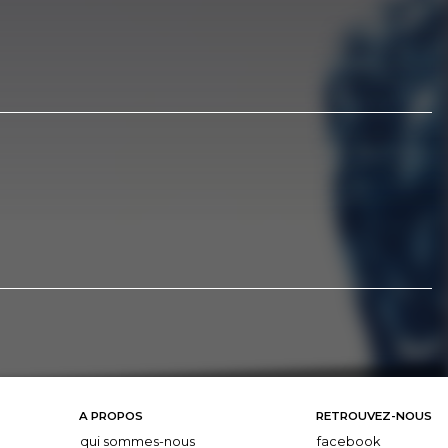
A PROPOS
RETROUVEZ-NOUS
qui sommes-nous
facebook