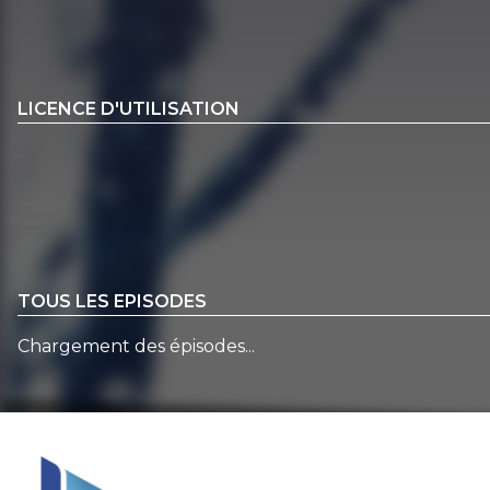
LICENCE D'UTILISATION
TOUS LES EPISODES
Chargement des épisodes...