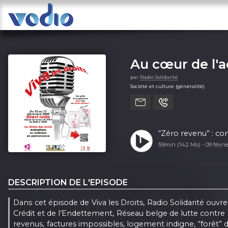
Au cœur de l'ac
par
Radio Solidarité
Société et culture (généralité)
“Zéro revenu” : co
59min (142 Mo) -
09 févri
DESCRIPTION DE L'EPISODE
Dans cet épisode de Viva les Droits, Radio Solidarité ouvr
Crédit et de l’Endettement, Réseau belge de lutte contre 
revenus, factures impossibles, logement indigne, “forêt” 