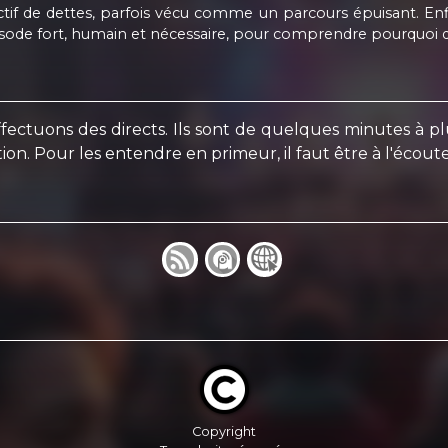
f de dettes, parfois vécu comme un parcours épuisant. Enfin,
épisode fort, humain et nécessaire, pour comprendre pourquoi dé
uons des directs. Ils sont de quelques minutes à plusi
n. Pour les entendre en primeur, il faut être à l'écoute 
Copyright