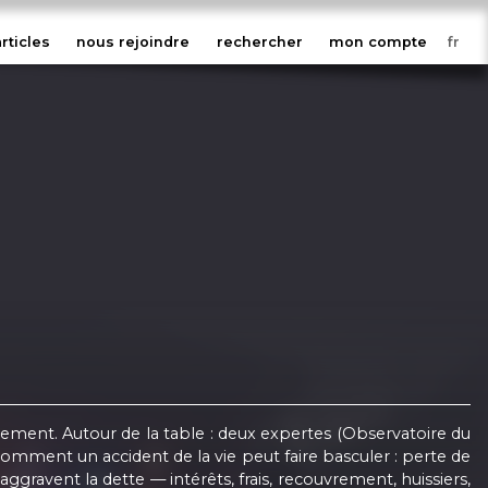
articles
nous rejoindre
rechercher
mon compte
ettement. Autour de la table : deux expertes (Observatoire du
comment un accident de la vie peut faire basculer : perte de
gravent la dette — intérêts, frais, recouvrement, huissiers,