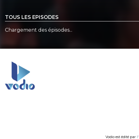
TOUS LES EPISODES
Chargement des épisodes...
Vodio est édité par
l