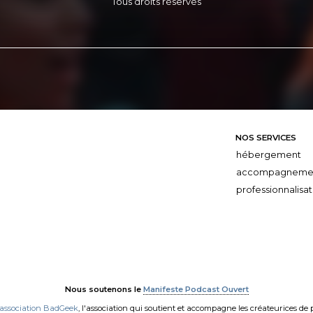
Tous droits réservés
NOS SERVICES
hébergement
accompagneme
professionnalisat
Nous soutenons le
Manifeste Podcast Ouvert
'association BadGeek
, l'association qui soutient et accompagne les créateurices de