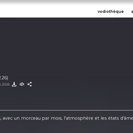
vodiothèque
.26)
s 2026
, avec un morceau par mois, l'atmosphère et les états d'âm