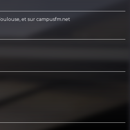
Toulouse, et sur campusfm.net