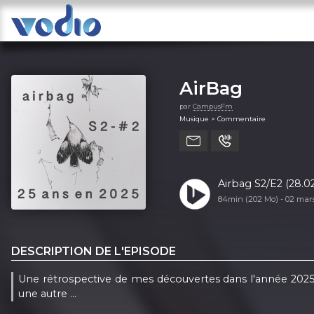
AirBag
par
CampusFm
Musique > Commentaire
Airbag S2/E2 (28.02
84min (202 Mo) -
02 mar
DESCRIPTION DE L'EPISODE
Une rétrospective de mes découvertes dans l'année 2025
une autre ...