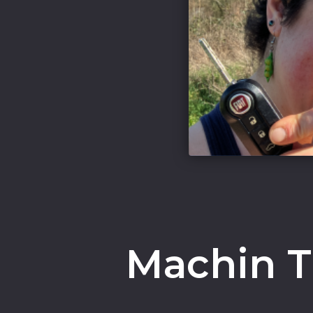
Machin Tr