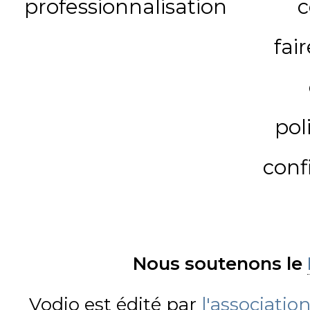
professionnalisation
c
fai
pol
conf