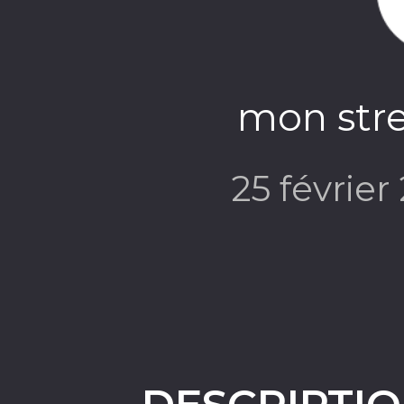
mon stre
25 févrie