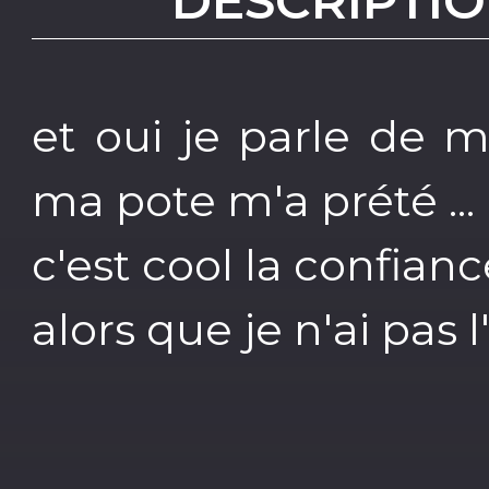
DESCRIPTIO
et oui je parle de 
ma pote m'a prété ...
c'est cool la confianc
alors que je n'ai pas 