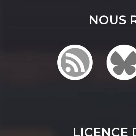
NOUS 
LICENCE 