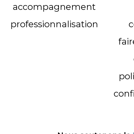
accompagnement
professionnalisation
c
fai
pol
conf