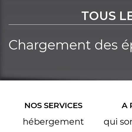
TOUS L
Chargement des ép
NOS SERVICES
A
hébergement
qui s