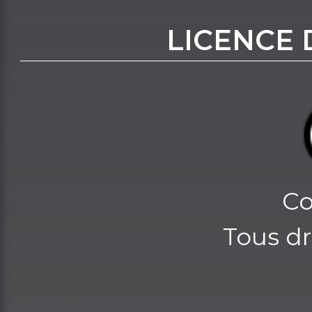
LICENCE 
Co
Tous dr