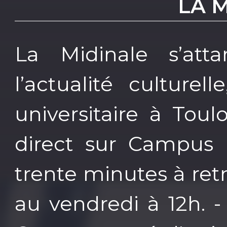
LA 
La Midinale s’atta
l’actualité culture
universitaire à Tou
direct sur Campus
trente minutes à ret
au vendredi à 12h. -