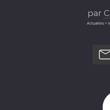
par
C
Actualités > 