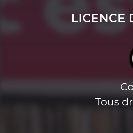
LICENCE 
Co
Tous dr