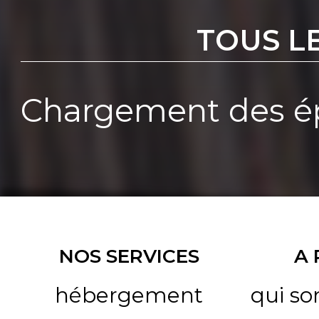
TOUS L
Chargement des ép
NOS SERVICES
A
hébergement
qui s