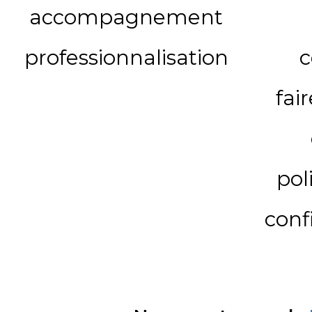
accompagnement
professionnalisation
c
fai
pol
conf