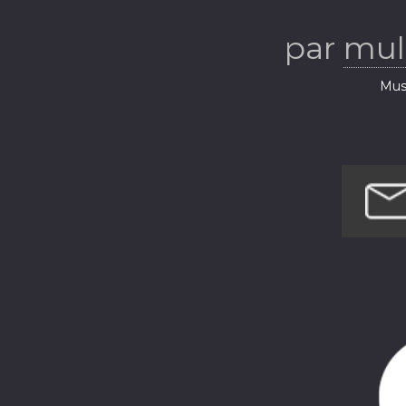
par
mul
Musi