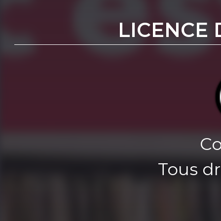
LICENCE 
Co
Tous dr