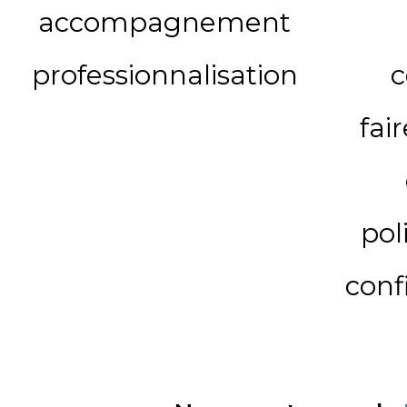
accompagnement
professionnalisation
c
fai
pol
conf