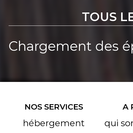
TOUS L
Chargement des ép
NOS SERVICES
A
hébergement
qui s