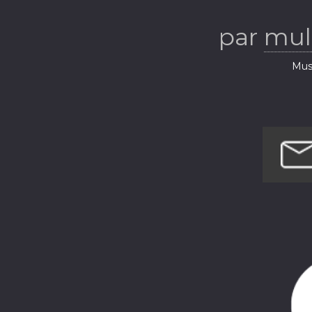
par
mul
Musi