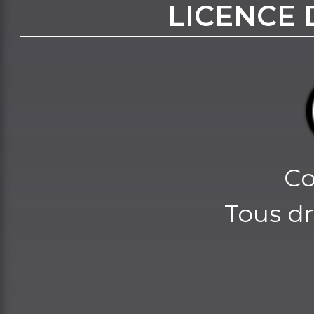
LICENCE 
Co
Tous dr