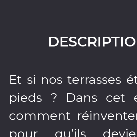
DESCRIPTIO
Et si nos terrasses é
pieds ? Dans cet é
comment réinventer
pour qu’ils dev