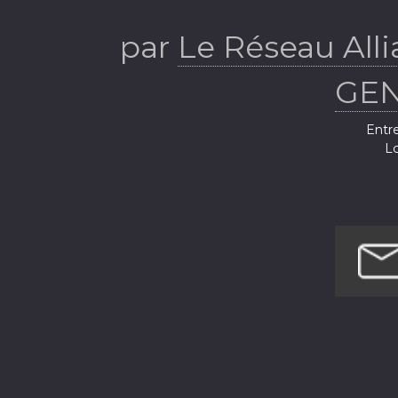
par
Le Réseau All
GEN
Entre
Lo
Loisi
Lo
Science
Science 