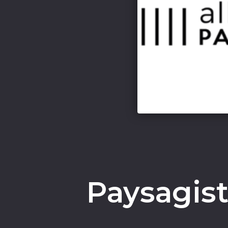
Paysagis