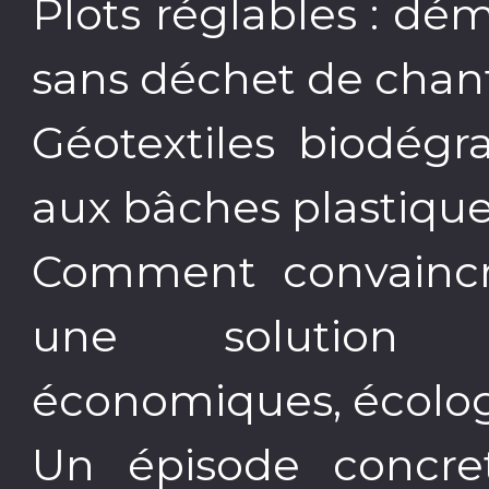
Plots réglables : dé
sans déchet de chant
Géotextiles biodégr
aux bâches plastique
Comment convaincre
une solution d
économiques, écologi
Un épisode concret