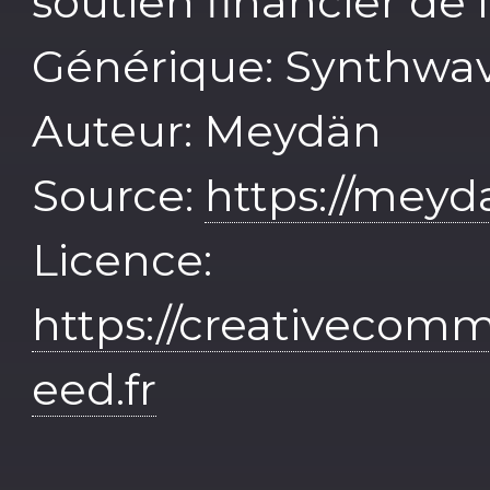
soutien financier de
Générique: Synthwa
Auteur: Meydän
Source:
https://mey
Licence:
https://creativecomm
eed.fr