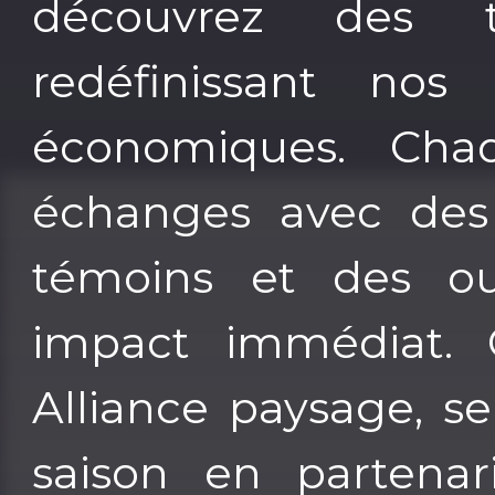
découvrez des t
redéfinissant nos
économiques. Cha
échanges avec des 
témoins et des ou
impact immédiat.
Alliance paysage, s
saison en partena