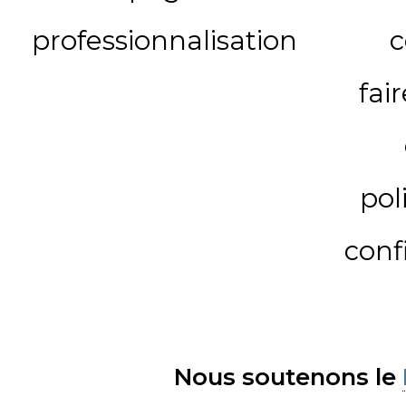
professionnalisation
c
fai
pol
conf