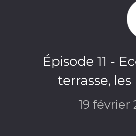
Épisode 11 - E
terrasse, le
19 février