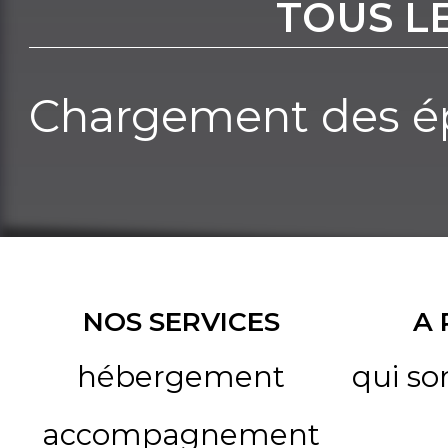
TOUS L
Chargement des ép
NOS SERVICES
A
hébergement
qui s
accompagnement