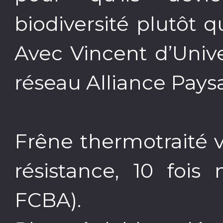
biodiversité plutôt 
Avec Vincent d’Uni
réseau Alliance Paysa
Frêne thermotraité 
résistance, 10 fois
FCBA).