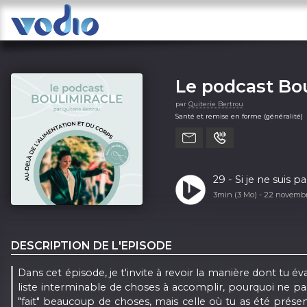
Le podcast Bou
par
Quiterie Bertrou
Santé et remise en forme (généralité)
29 - Si je ne suis 
3min (3 Mo) -
22 novemb
DESCRIPTION DE L'EPISODE
Dans cet épisode, je t'invite à revoir la manière dont tu év
liste interminable de choses à accomplir, pourquoi ne pas
"fait" beaucoup de choses, mais celle où tu as été présen