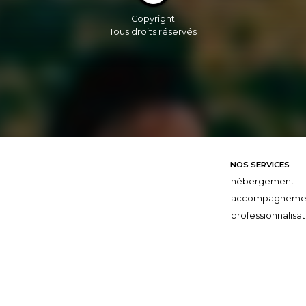
Copyright
Tous droits réservés
NOS SERVICES
hébergement
accompagneme
professionnalisat