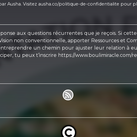
r Ausha. Visitez ausha.co/politique-de-confidentialite pour pl
onse aux questions récurrentes que je reçois. Si cette v
 Vision non conventionnelle, apporter Ressources et Co
ntreprendre un chemin pour ajuster leur relation à eux
ticiper, tu peux t’inscrire https://www.boulimiracle.com/