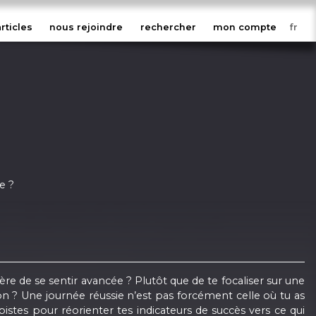
articles
nous rejoindre
rechercher
mon compte
e ?
nière de se sentir avancée ? Plutôt que de te focaliser sur une
on ? Une journée réussie n’est pas forcément celle où tu as
istes pour réorienter tes indicateurs de succès vers ce qui