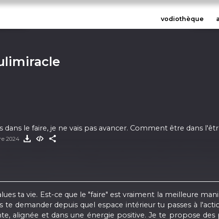
vodiothèque
limiracle
pas dans le faire, je ne vais pas avancer. Comment être dans l'êtr
re 2024
alues ta vie. Est-ce que le "faire" est vraiment la meilleure ma
 te demander depuis quel espace intérieur tu passes à l'acti
te, alignée et dans une énergie positive. Je te propose des p