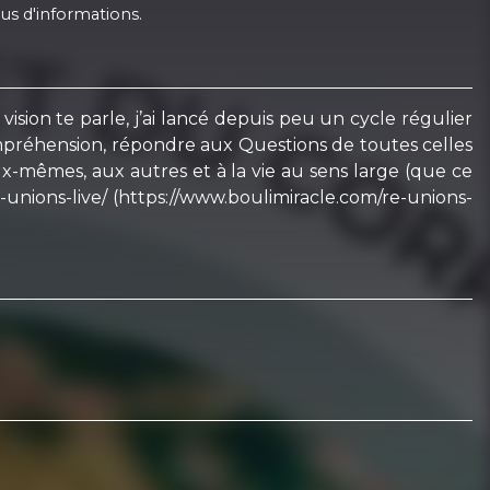
us d'informations.
ision te parle, j’ai lancé depuis peu un cycle régulier
mpréhension, répondre aux Questions de toutes celles
-mêmes, aux autres et à la vie au sens large (que ce
re-unions-live/ (https://www.boulimiracle.com/re-unions-