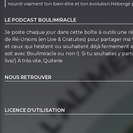
nourrit vraiment ton bien-être et ton évolution.Hébergé pa
LE PODCAST BOULIMIRACLE
Je poste chaque jour dans cette boîte à outils une rép
de Ré-Unions (en Live & Gratuites) pour partager ma
et ceux qui hésitent ou souhaitent déjà fermement e
soit avec Boulimiracle ou non !). Si tu souhaites y par
live/) À très vite, Quiterie
NOUS RETROUVER
LICENCE D'UTILISATION