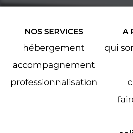
NOS SERVICES
A
hébergement
qui s
accompagnement
professionnalisation
c
fai