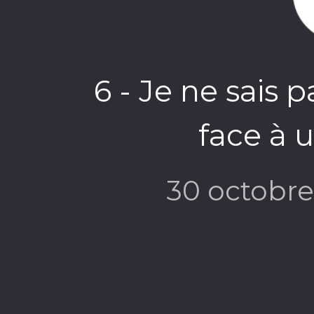
6 - Je ne sais p
face à 
30 octobr