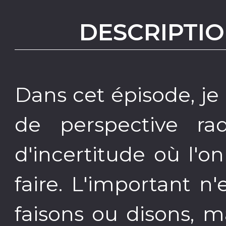
DESCRIPTIO
Dans cet épisode, j
de perspective ra
d'incertitude où l'o
faire. L'important n
faisons ou disons, ma