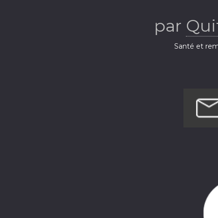
par
Qui
Santé et rem