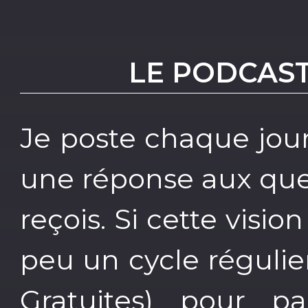
LE PODCAS
Je poste chaque jour
une réponse aux que
reçois. Si cette vision
peu un cycle régulie
Gratuites) pour p