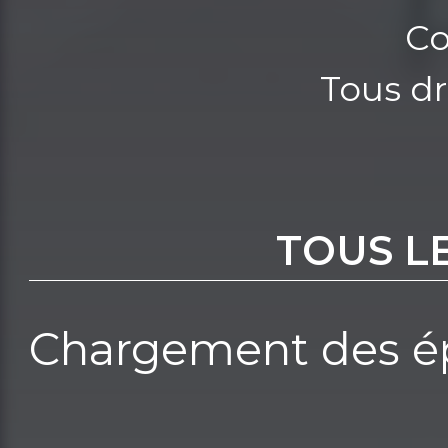
Co
Tous dr
TOUS L
Chargement des ép