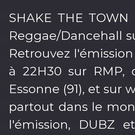
SHAKE THE TOWN l'
Reggae/Dancehall su
Retrouvez l'émission
à 22H30 sur RMP, d
Essonne (91), et sur
partout dans le mo
l'émission, DUBZ