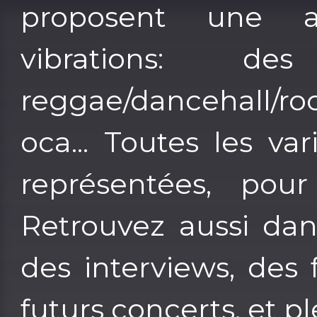
proposent une 
vibrations: de
reggae/dancehall/roo
oca... Toutes les v
représentées, pour
Retrouvez aussi dans
des interviews, des 
futurs concerts, et pl