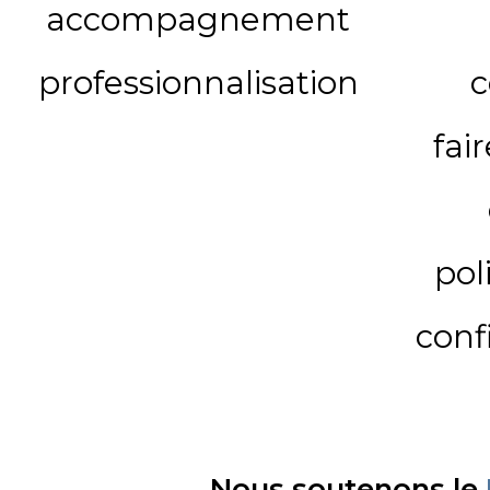
accompagnement
professionnalisation
c
fai
pol
conf