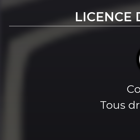
LICENCE 
Co
Tous dr