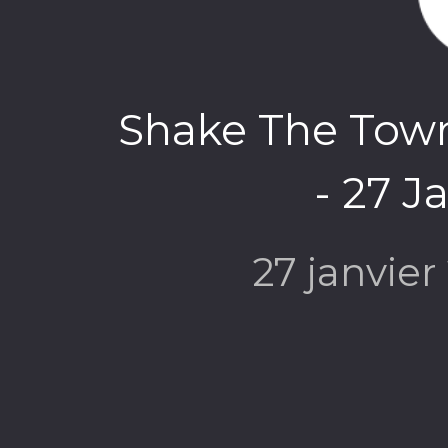
Shake The Town
- 27 J
27 janvie