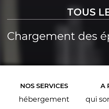
TOUS L
Chargement des ép
NOS SERVICES
A
hébergement
qui s