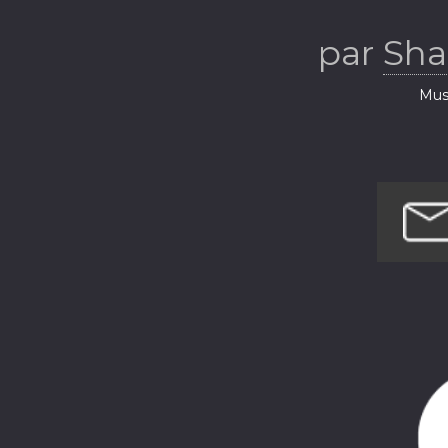
par
Sha
Musi