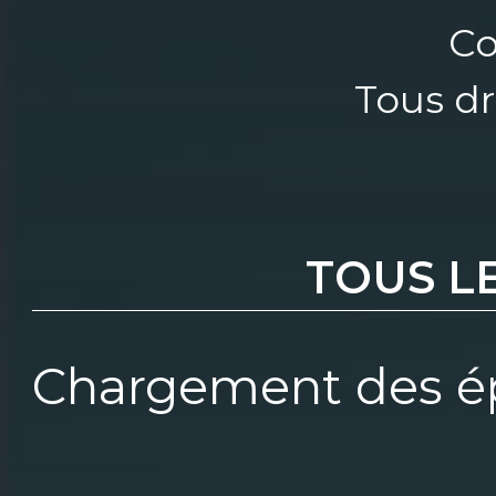
Co
Tous dr
TOUS L
Chargement des ép