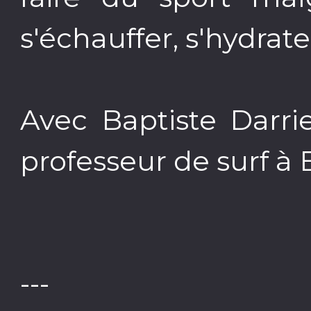
s'échauffer, s'hydrate
Avec Baptiste Darri
professeur de surf à B
---