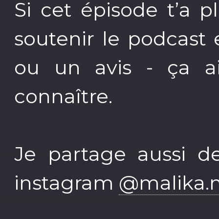
Si cet épisode t’a 
soutenir le podcast 
ou un avis - ça ai
connaître.
Je partage aussi de
instagram
@malika.m