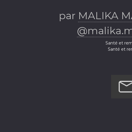
BIE
par
MALIKA M
@malika.ma
Santé et rem
Santé et re
Santé et remise e
Santé et remi
Santé et rem
Santé et remis