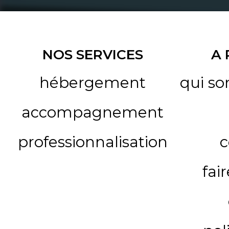
NOS SERVICES
A
hébergement
qui s
accompagnement
professionnalisation
c
fai