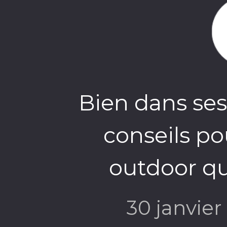
Bien dans ses
conseils po
outdoor qua
30 janvie