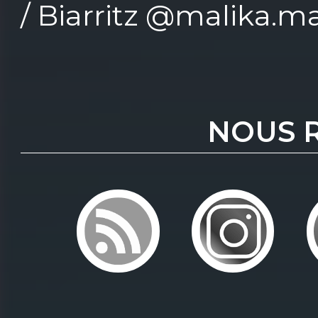
/ Biarritz @malika.ma
NOUS 