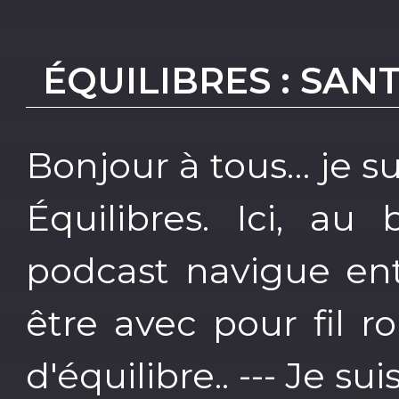
ÉQUILIBRES : SAN
Bonjour à tous… je s
Équilibres. Ici, au
podcast navigue ent
être avec pour fil 
d'équilibre.. --- Je su