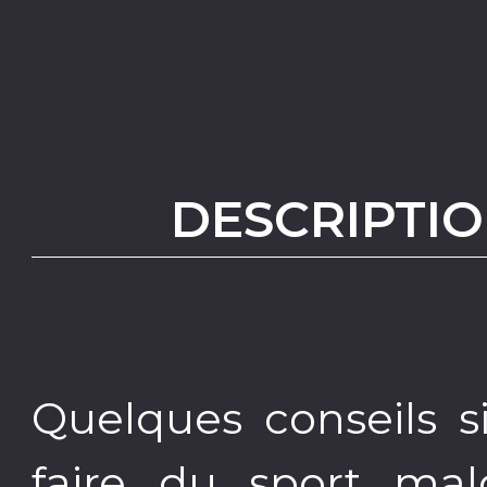
DESCRIPTIO
Quelques conseils s
faire du sport malg