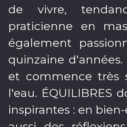
de vivre, tendan
praticienne en mas
également passion
quinzaine d'années. 
et commence très s
l'eau. ÉQUILIBRES d
inspirantes : en bien-ê
aussi des réflexion