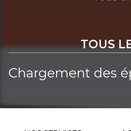
TOUS L
Chargement des ép