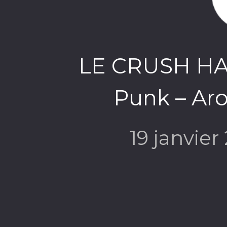
LE CRUSH HA
Punk – Ar
19 janvie