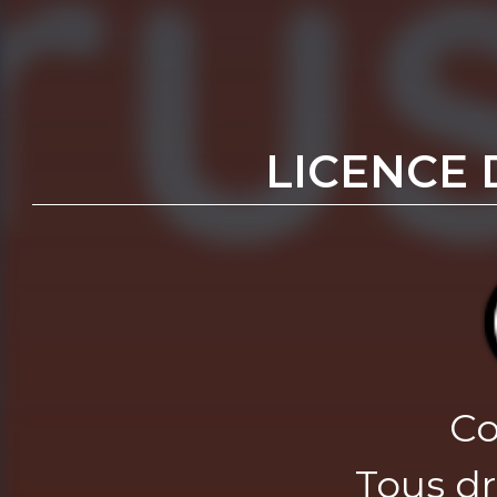
LICENCE 
Co
Tous dr