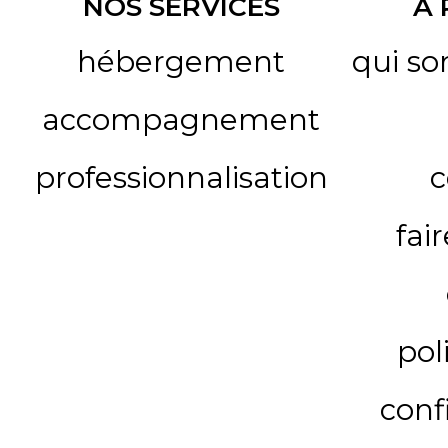
NOS SERVICES
A
hébergement
qui s
accompagnement
professionnalisation
c
fai
pol
conf