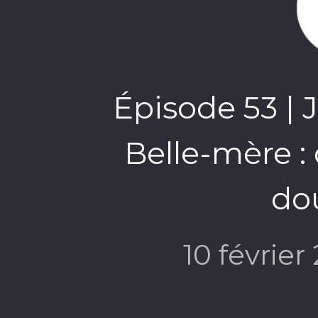
Épisode 53 | J
Belle-mère : 
do
10 février