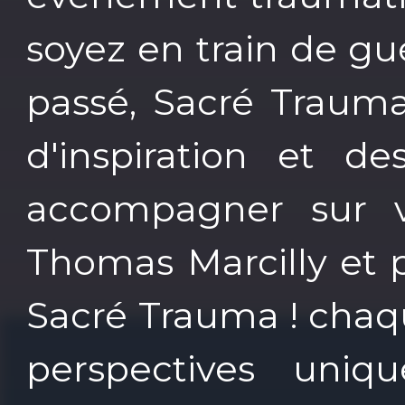
soyez en train de g
passé, Sacré Trauma
d'inspiration et d
accompagner sur v
Thomas Marcilly et 
Sacré Trauma ! chaq
perspectives uni