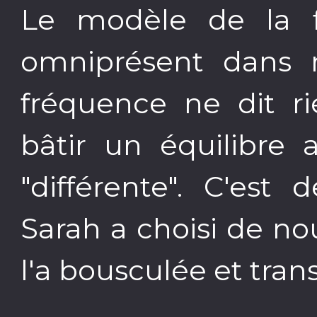
Le modèle de la f
omniprésent dans n
fréquence ne dit r
bâtir un équilibre 
"différente". C'est
Sarah a choisi de no
l'a bousculée et tra