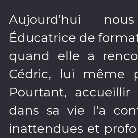
Aujourd’hui nou
Éducatrice de format
quand elle a renco
Cédric, lui même p
Pourtant, accueilli
dans sa vie l'a con
inattendues et prof