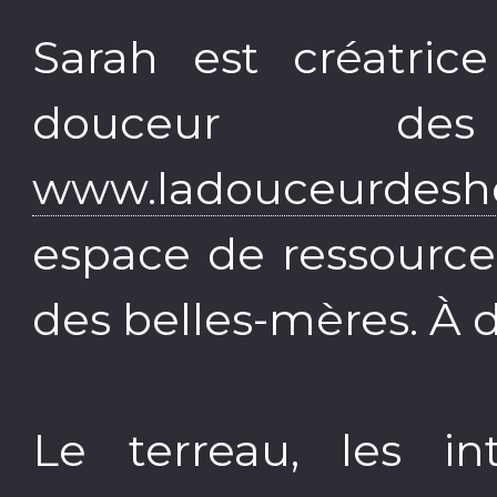
Sarah est créatric
douceur de
www.ladouceurdeshe
espace de ressourc
des belles-mères. À d
Le terreau, les in