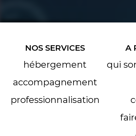
NOS SERVICES
A
hébergement
qui s
accompagnement
professionnalisation
c
fai