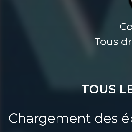
Co
Tous dr
TOUS L
Chargement des ép