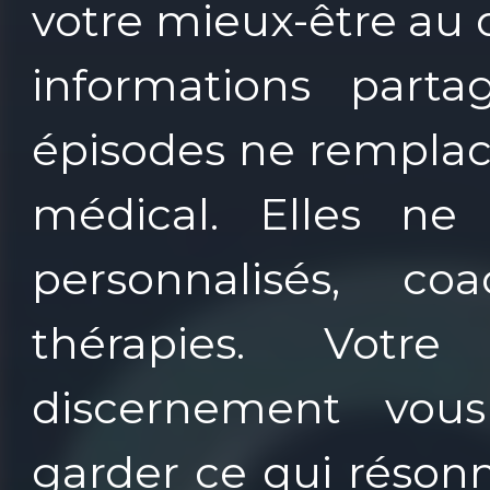
votre mieux-être au 
informations part
épisodes ne remplac
médical. Elles ne
personnalisés, 
thérapies. Votre
discernement vous
garder ce qui résonn