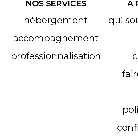
NOS SERVICES
A
hébergement
qui s
accompagnement
professionnalisation
c
fai
pol
conf