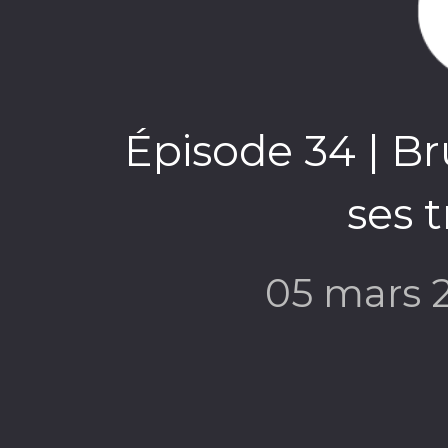
Épisode 34 | Br
ses 
05 mars 