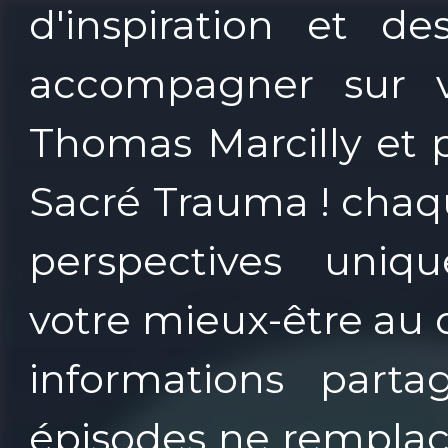
d'inspiration et d
accompagner sur v
Thomas Marcilly et 
Sacré Trauma ! chaq
perspectives uni
votre mieux-être au 
informations part
épisodes ne remplac