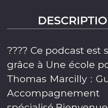
DESCRIPTIO
???? Ce podcast est 
grâce à Une école po
Thomas Marcilly : 
Accompagneme
spécialisé.Bienvenu