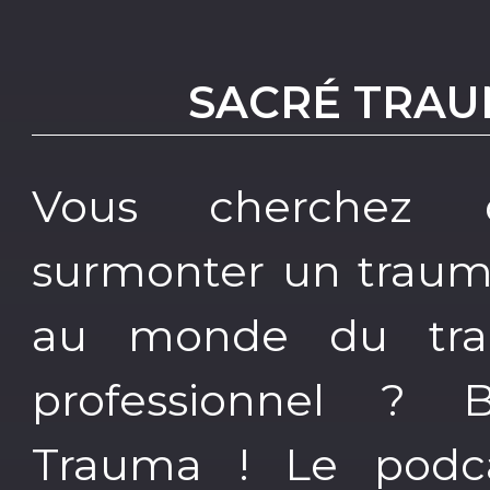
SACRÉ TRAU
Vous cherchez 
surmonter un trauma
au monde du tra
professionnel ? 
Trauma ! Le podca