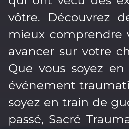
qui ont vécu des ex
vôtre. Découvrez de
mieux comprendre v
avancer sur votre c
Que vous soyez en t
événement traumatis
soyez en train de g
passé, Sacré Trauma