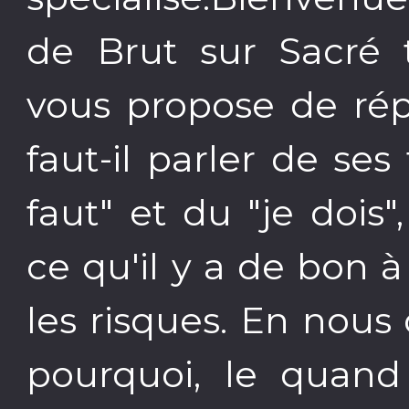
de Brut sur Sacré t
vous propose de rép
faut-il parler de se
faut" et du "je doi
ce qu'il y a de bon 
les risques. En nous
pourquoi, le quan