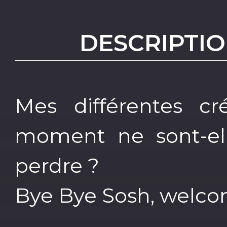
DESCRIPTIO
Mes différentes c
moment ne sont-el
perdre ?
Bye Bye Sosh, welco