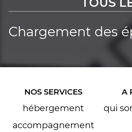
TOUS L
Chargement des ép
NOS SERVICES
A
hébergement
qui s
accompagnement