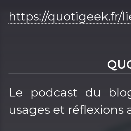
https://quotigeek.fr/
QU
Le podcast du blog
usages et réflexions 