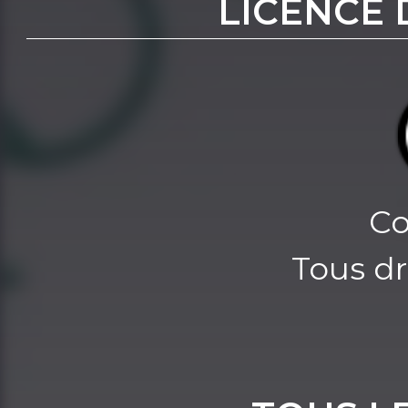
LICENCE 
Co
Tous dr