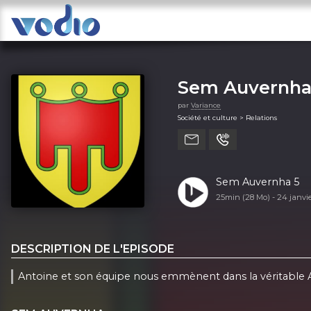
Sem Auvernh
par
Variance
Société et culture > Relations
Sem Auvernha 5
25min (28 Mo) -
24 janvi
DESCRIPTION DE L'EPISODE
Antoine et son équipe nous emmènent dans la véritable