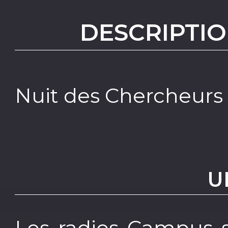
DESCRIPTIO
Nuit des Chercheurs 
U
Les radios Campus 