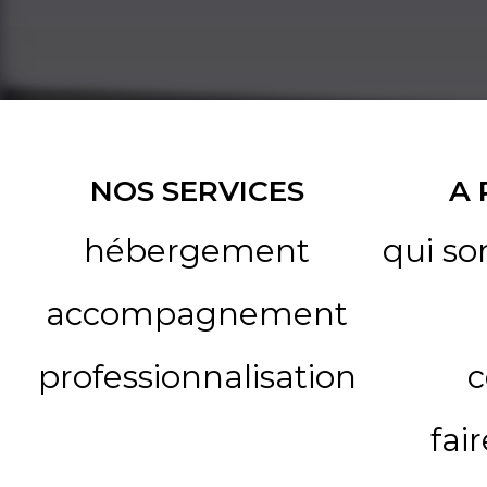
NOS SERVICES
A
hébergement
qui s
accompagnement
professionnalisation
c
fai