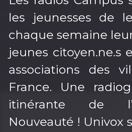
les jeunesses de le
chaque semaine leurs
jeunes citoyen.ne.s e
associations des v
France. Une radiog
itinérante de l’
Nouveauté ! Univox 