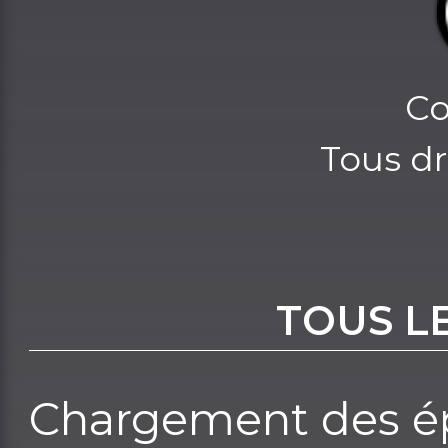
Co
Tous dr
TOUS L
Chargement des ép