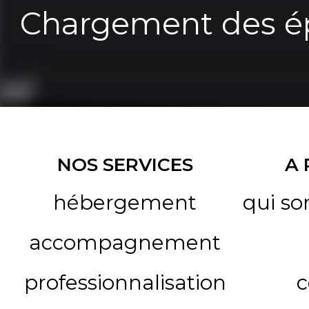
Chargement des ép
NOS SERVICES
A
hébergement
qui s
accompagnement
professionnalisation
c