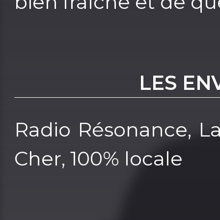
bien fraîche et de q
LES EN
Radio Résonance, La
Cher, 100% locale