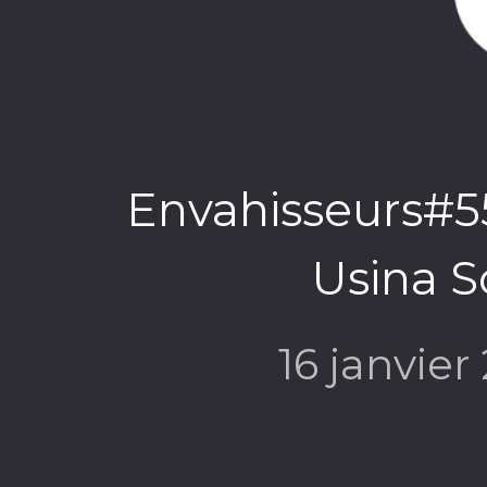
Envahisseurs#5
Usina S
16 janvie