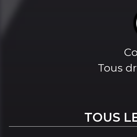
Co
Tous dr
TOUS L