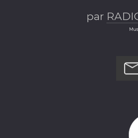
par
RADI
Musi