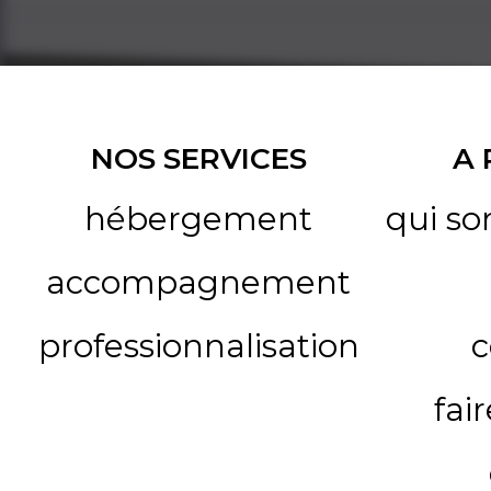
NOS SERVICES
A
hébergement
qui s
accompagnement
professionnalisation
c
fai