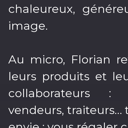
chaleureux, génére
image.
Au micro, Florian re
leurs produits et l
collaborateurs : b
vendeurs, traiteurs
envie : vous régaler 