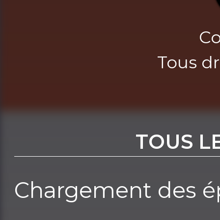
Co
Tous dr
TOUS L
Chargement des ép