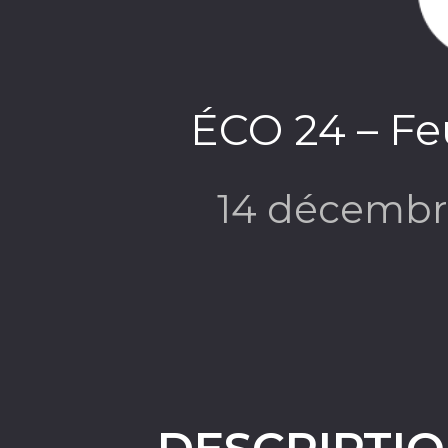
ÉCO 24 – Feu
14 décembr