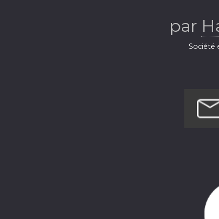
par
H
Société e