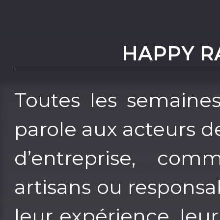
HAPPY RA
Toutes les semaine
parole aux acteurs d
d’entreprise, comm
artisans ou responsa
leur expérience, leur