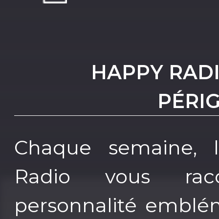
HAPPY RADIO
PÉRI
Chaque semaine, 
Radio vous raco
personnalité emblé