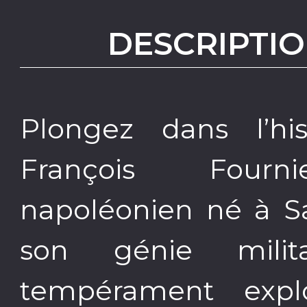
DESCRIPTIO
Plongez dans l’his
François Fournie
napoléonien né à Sa
son génie mili
tempérament expl