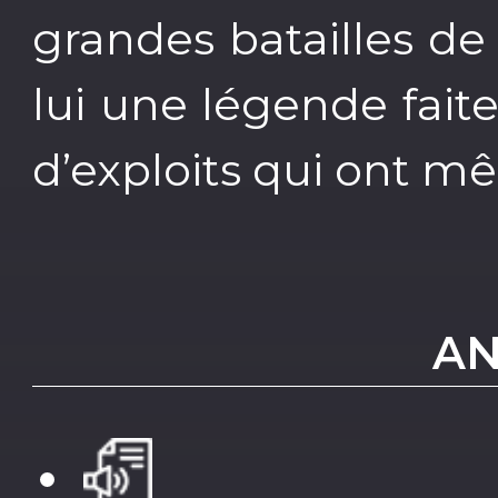
grandes batailles de l
lui une légende fait
d’exploits qui ont m
AN