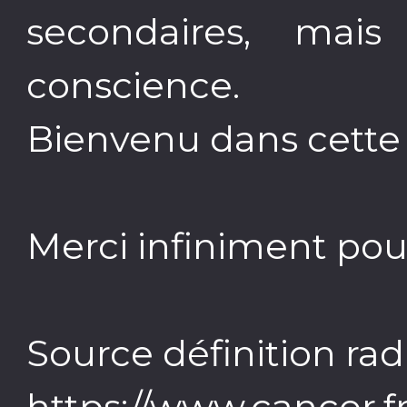
secondaires, mai
conscience.
Bienvenu dans cette 
Merci infiniment pour
Source définition ra
https://www.cancer.f