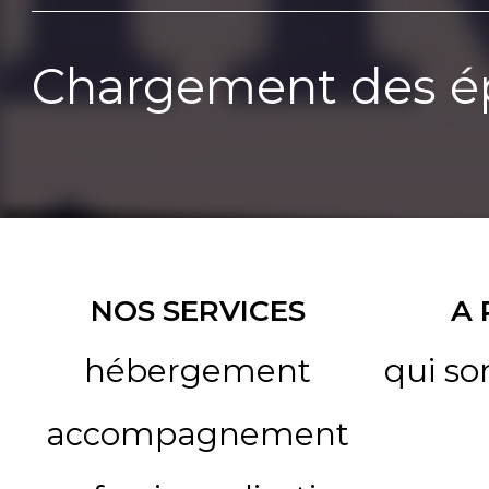
Chargement des ép
NOS SERVICES
A
hébergement
qui s
accompagnement