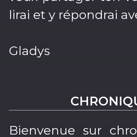
lirai et y répondrai av
Gladys
CHRONIQU
Bienvenue sur chron