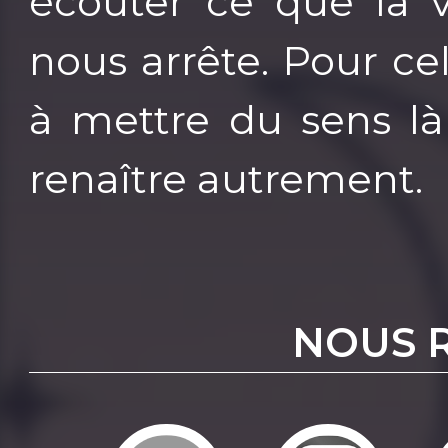
écouter ce que la 
nous arrête. Pour ce
à mettre du sens là
renaître autrement.
NOUS 