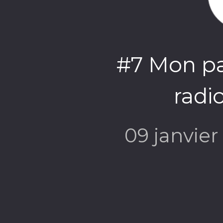
#7 Mon pa
radi
09 janvie