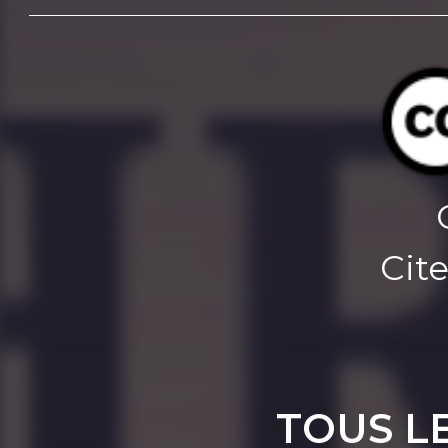
Cite
TOUS L