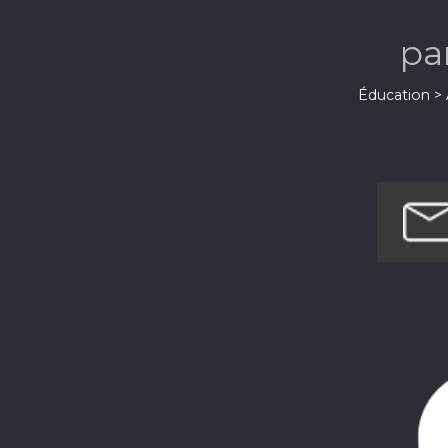
pa
Éducation > 