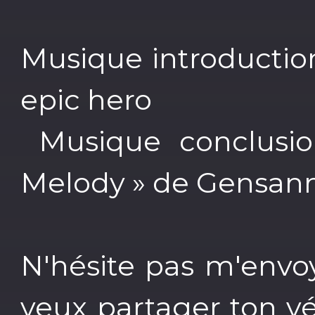
Musique introduction
epic hero
Musique conclusion
Melody » de Gensan
N'hésite pas m'envoy
veux partager ton vé